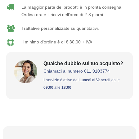
La maggior parte dei prodotti è in pronta consegna.
Ordina ora e li ricevi nell'arco di 2-3 giorni.
Trattative personalizzate su quantitativi.
Il minimo d'ordine è di € 30,00 + IVA
Qualche dubbio sul tuo acquisto?
Chiamaci al numero 011 9103774
Il servizio è attivo dal
Lunedì
al
Venerdì
, dalle
09:00
alle
18:00
.