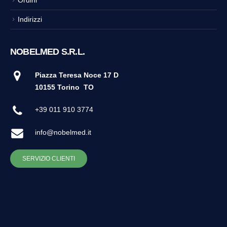
Indirizzi
NOBELMED S.R.L.
Piazza Teresa Noce 17 D
10155 Torino
TO
+39 011 910 3774
info@nobelmed.it
SERVIZIO CLIENTI