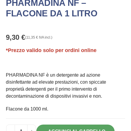
PHARMADINA NF –
FLACONE DA 1 LITRO
9,30
€
(
11,35
€
IVA incl.)
*Prezzo valido solo per ordini online
PHARMADINA NF è un detergente ad azione
disinfettante ad elevate prestazioni, con spiccate
proprietà detergenti per il primo intervento di
decontaminazione di dispositivi invasivi e non.
Flacone da 1000 ml.