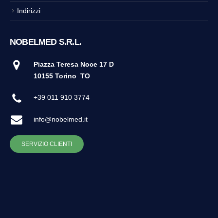
Indirizzi
NOBELMED S.R.L.
Piazza Teresa Noce 17 D
10155 Torino
TO
+39 011 910 3774
info@nobelmed.it
SERVIZIO CLIENTI