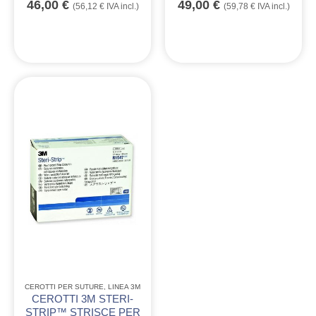
46,00
€
49,00
€
(
56,12
€
IVA incl.)
(
59,78
€
IVA incl.)
CEROTTI PER SUTURE
,
LINEA 3M
CEROTTI 3M STERI-
STRIP™ STRISCE PER