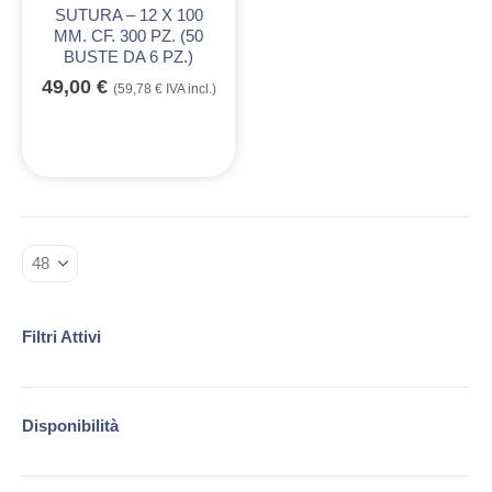
SUTURA – 12 X 100
MM. CF. 300 PZ. (50
BUSTE DA 6 PZ.)
49,00
€
(
59,78
€
IVA incl.)
Filtri Attivi
Disponibilità