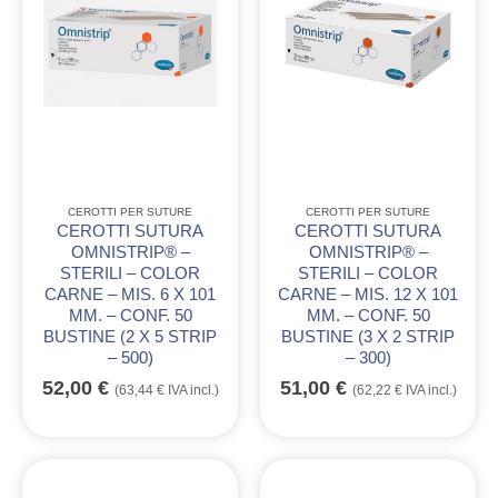
CEROTTI PER SUTURE
CEROTTI PER SUTURE
CEROTTI SUTURA
CEROTTI SUTURA
OMNISTRIP® –
OMNISTRIP® –
STERILI – COLOR
STERILI – COLOR
CARNE – MIS. 6 X 101
CARNE – MIS. 12 X 101
MM. – CONF. 50
MM. – CONF. 50
BUSTINE (2 X 5 STRIP
BUSTINE (3 X 2 STRIP
– 500)
– 300)
52,00
€
51,00
€
(
63,44
€
IVA incl.)
(
62,22
€
IVA incl.)