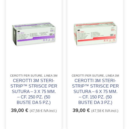
CEROTTI PER SUTURE
,
LINEA 3M
CEROTTI PER SUTURE
,
LINEA 3M
CEROTTI 3M STERI-
CEROTTI 3M STERI-
STRIP™ STRISCE PER
STRIP™ STRISCE PER
SUTURA – 3 X 75 MM.
SUTURA – 6 X 75 MM.
– CF. 250 PZ. (50
– CF. 150 PZ. (50
BUSTE DA 5 PZ.)
BUSTE DA 3 PZ.)
39,00
€
39,00
€
(
47,58
€
IVA incl.)
(
47,58
€
IVA incl.)