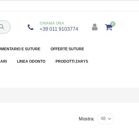
CHIAMA ORA
0
+39 011 9103774
UMENTARIO E SUTURE
OFFERTE SUTURE
NARI
LINEA ODONTO
PRODOTTI ZARYS
Mostra: