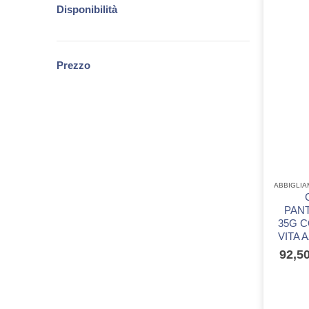
Disponibilità
Prezzo
PAN
35G C
VITA 
92,5