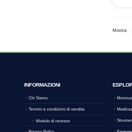
Mostra:
INFORMAZIONI
ESPLO
Chi Siamo
Monous
Termini e condizioni di vendita
Medicaz
Strumen
Modulo di recesso
Privacy Policy
Emerge