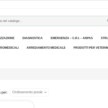
IZZAZIONE
DIAGNOSTICA
EMERGENZA – C.R.I. – ANPAS
STR
TROMEDICALI
ARREDAMENTO MEDICALE
PRODOTTI PER VETERI
 per: