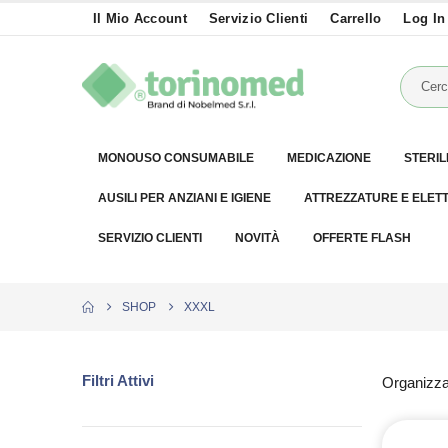
Il Mio Account
Servizio Clienti
Carrello
Log In
MONOUSO CONSUMABILE
MEDICAZIONE
STERIL
AUSILI PER ANZIANI E IGIENE
ATTREZZATURE E ELET
SERVIZIO CLIENTI
NOVITÀ
OFFERTE FLASH
SHOP
XXXL
Filtri Attivi
Organizza