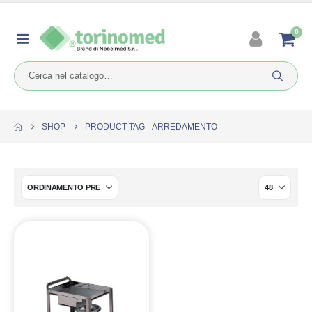
0
SHOP
PRODUCT TAG -
ARREDAMENTO