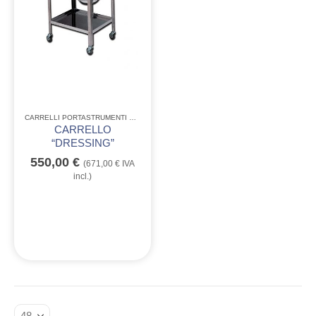
CARRELLI PORTASTRUMENTI E TAVOLI MAYO
CARRELLO
“DRESSING”
550,00
€
(
671,00
€
IVA
incl.)