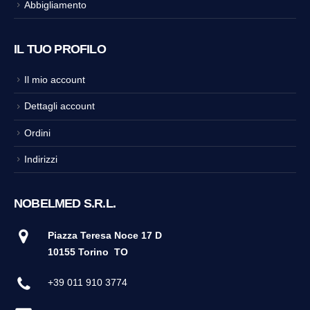
Abbigliamento
IL TUO PROFILO
Il mio account
Dettagli account
Ordini
Indirizzi
NOBELMED S.R.L.
Piazza Teresa Noce 17 D
10155 Torino
TO
+39 011 910 3774