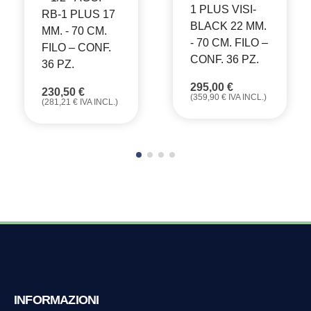
1 PLUS VISI-
RB-1 PLUS 17
BLACK 22 MM.
MM. - 70 CM.
- 70 CM. FILO –
FILO – CONF.
CONF. 36 PZ.
36 PZ.
295,00
€
230,50
€
(
359,90
€
IVA INCL.)
(
281,21
€
IVA INCL.)
INFORMAZIONI