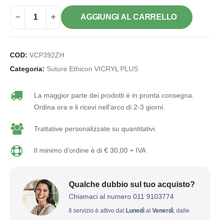
AGGIUNGI AL CARRELLO
COD:
VCP392ZH
Categoria:
Suture Ethicon VICRYL PLUS
La maggior parte dei prodotti è in pronta consegna.
Ordina ora e li ricevi nell'arco di 2-3 giorni.
Trattative personalizzate su quantitativi.
Il minimo d'ordine è di € 30,00 + IVA
Qualche dubbio sul tuo acquisto?
Chiamaci al numero 011 9103774
Il servizio è attivo dal
Lunedì
al
Venerdì
, dalle