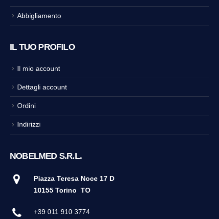
Abbigliamento
IL TUO PROFILO
Il mio account
Dettagli account
Ordini
Indirizzi
NOBELMED S.R.L.
Piazza Teresa Noce 17 D
10155 Torino
TO
+39 011 910 3774