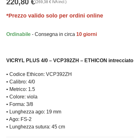
220,80
€
(
269,38
€
IVA incl.)
*Prezzo valido solo per ordini online
Ordinabile
- Consegna in circa
10 giorni
VICRYL PLUS 4/0 – VCP392ZH – ETHICON intrecciato
• Codice Ethicon: VCP392ZH
• Calibro: 4/0
• Metrico: 1.5
• Colore: viola
• Forma: 3/8
• Lunghezza ago: 19 mm
• Ago: FS-2
• Lunghezza sutura: 45 cm