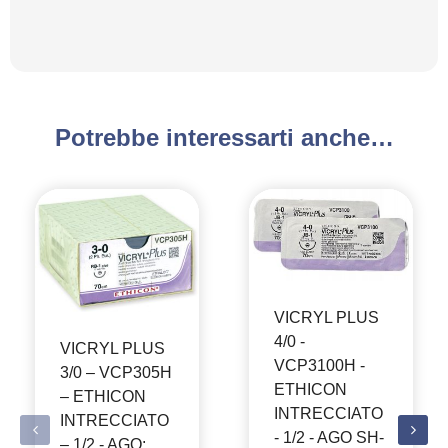
Potrebbe interessarti anche…
VICRYL PLUS
4/0 -
VICRYL PLUS
VCP3100H -
3/0 – VCP305H
ETHICON
– ETHICON
INTRECCIATO
INTRECCIATO
- 1/2 - AGO SH-
– 1/2 - AGO: