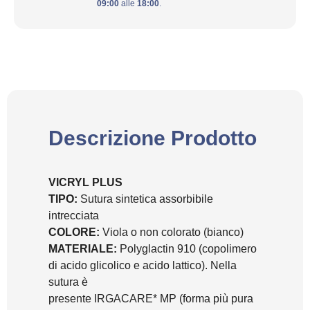
09:00
alle
18:00
.
Descrizione Prodotto
VICRYL PLUS
TIPO:
Sutura sintetica assorbibile
intrecciata
COLORE:
Viola o non colorato (bianco)
MATERIALE:
Polyglactin 910 (copolimero
di acido glicolico e acido lattico). Nella
sutura è
presente IRGACARE* MP (forma più pura