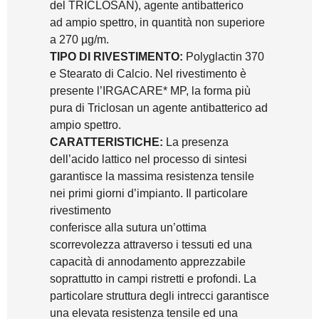
del TRICLOSAN), agente antibatterico
ad ampio spettro, in quantità non superiore
a 270 µg/m.
TIPO DI RIVESTIMENTO:
Polyglactin 370
e Stearato di Calcio. Nel rivestimento è
presente l’IRGACARE* MP, la forma più
pura di Triclosan un agente antibatterico ad
ampio spettro.
CARATTERISTICHE:
La presenza
dell’acido lattico nel processo di sintesi
garantisce la massima resistenza tensile
nei primi giorni d’impianto. Il particolare
rivestimento
conferisce alla sutura un’ottima
scorrevolezza attraverso i tessuti ed una
capacità di annodamento apprezzabile
soprattutto in campi ristretti e profondi. La
particolare struttura degli intrecci garantisce
una elevata resistenza tensile ed una