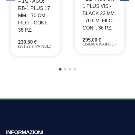
– 1/2 - AGO:
1 PLUS VISI-
RB-1 PLUS 17
BLACK 22 MM.
MM. - 70 CM.
- 70 CM. FILO –
FILO – CONF.
CONF. 36 PZ.
36 PZ.
295,00
€
230,50
€
(
359,90
€
IVA INCL.)
(
281,21
€
IVA INCL.)
INFORMAZIONI