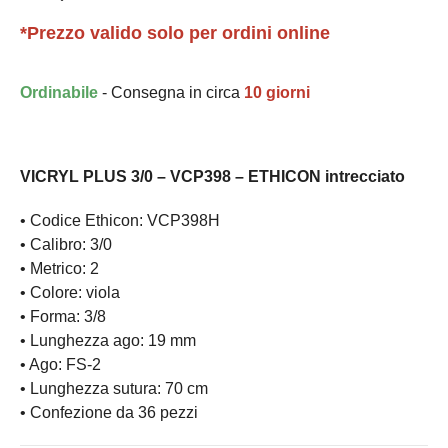
*Prezzo valido solo per ordini online
Ordinabile
- Consegna in circa
10 giorni
VICRYL PLUS 3/0 – VCP398 – ETHICON intrecciato
• Codice Ethicon: VCP398H
• Calibro: 3/0
• Metrico: 2
• Colore: viola
• Forma: 3/8
• Lunghezza ago: 19 mm
• Ago: FS-2
• Lunghezza sutura: 70 cm
• Confezione da 36 pezzi