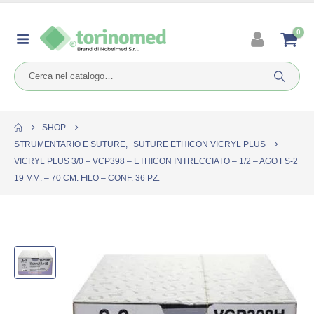
0
SHOP
STRUMENTARIO E SUTURE
,
SUTURE ETHICON VICRYL PLUS
VICRYL PLUS 3/0 – VCP398 – ETHICON INTRECCIATO – 1/2 – AGO FS-2
19 MM. – 70 CM. FILO – CONF. 36 PZ.