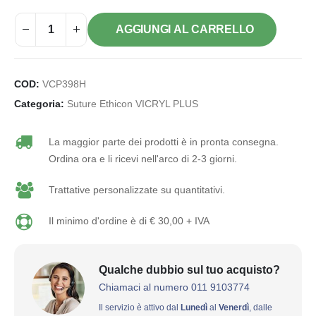
AGGIUNGI AL CARRELLO
COD:
VCP398H
Categoria:
Suture Ethicon VICRYL PLUS
La maggior parte dei prodotti è in pronta consegna.
Ordina ora e li ricevi nell'arco di 2-3 giorni.
Trattative personalizzate su quantitativi.
Il minimo d'ordine è di € 30,00 + IVA
Qualche dubbio sul tuo acquisto?
Chiamaci al numero 011 9103774
Il servizio è attivo dal
Lunedì
al
Venerdì
, dalle