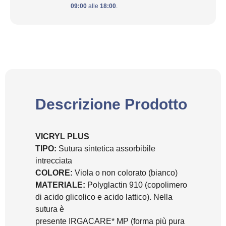
09:00
alle
18:00
.
Descrizione Prodotto
VICRYL PLUS
TIPO:
Sutura sintetica assorbibile
intrecciata
COLORE:
Viola o non colorato (bianco)
MATERIALE:
Polyglactin 910 (copolimero
di acido glicolico e acido lattico). Nella
sutura è
presente IRGACARE* MP (forma più pura