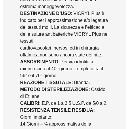
estrema maneggevolezza.
DESTINAZIONE D’USO:
VICRYL Plus è
indicato per l’approssimazione e/o legatura
dei tessuti molli. La sicurezza e l’efficacia
delle suture antibatteriche VICRYL Plus nei
tessuti
cardiovascolari, nervosi ed in chirurgia
oftalmica non sono ancora state definite.
ASSORBIMENTO
: Per via idrolitica,
minimo =ino al 40° giorno; completo tra il
56° e il 70° giorno.
REAZIONE TISSUTALE:
Blanda.
METODO DI STERILIZZAZIONE:
Ossido
di Etilene.
CALIBRI:
E.P. da 1 a 3,5 U.S.P. da 5/0 a 2.
RESISTENZA TENSILE RESIDUA:
Giorni impianto:
14 Giorni – % approssimativa della