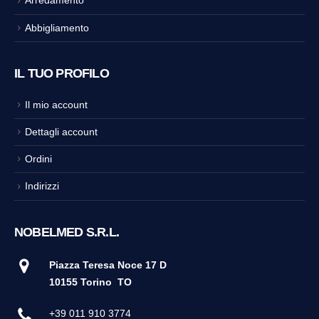
Arredamento
Abbigliamento
IL TUO PROFILO
Il mio account
Dettagli account
Ordini
Indirizzi
NOBELMED S.R.L.
Piazza Teresa Noce 17 D
10155 Torino
TO
+39 011 910 3774