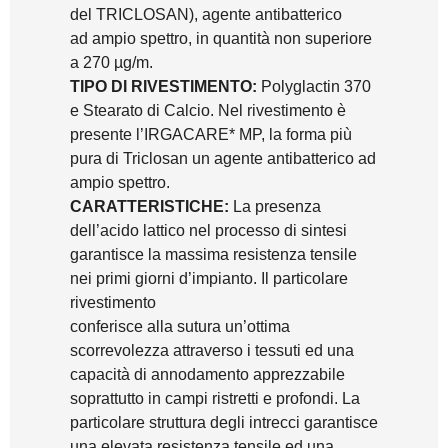
del TRICLOSAN), agente antibatterico
ad ampio spettro, in quantità non superiore
a 270 µg/m.
TIPO DI RIVESTIMENTO:
Polyglactin 370
e Stearato di Calcio. Nel rivestimento è
presente l’IRGACARE* MP, la forma più
pura di Triclosan un agente antibatterico ad
ampio spettro.
CARATTERISTICHE:
La presenza
dell’acido lattico nel processo di sintesi
garantisce la massima resistenza tensile
nei primi giorni d’impianto. Il particolare
rivestimento
conferisce alla sutura un’ottima
scorrevolezza attraverso i tessuti ed una
capacità di annodamento apprezzabile
soprattutto in campi ristretti e profondi. La
particolare struttura degli intrecci garantisce
una elevata resistenza tensile ed una