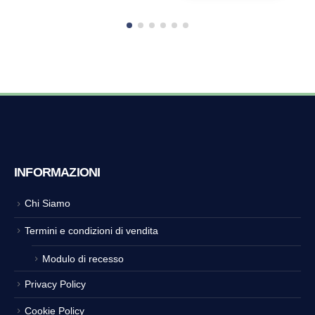
225,00 €.
211,50 €.
INFORMAZIONI
Chi Siamo
Termini e condizioni di vendita
Modulo di recesso
Privacy Policy
Cookie Policy