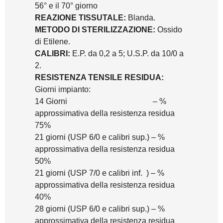
56° e il 70° giorno
REAZIONE TISSUTALE:
Blanda.
METODO DI STERILIZZAZIONE:
Ossido
di Etilene.
CALIBRI:
E.P. da 0,2 a 5; U.S.P. da 10/0 a
2.
RESISTENZA TENSILE RESIDUA:
Giorni impianto:
14 Giorni – %
approssimativa della resistenza residua
75%
21 giorni (USP 6/0 e calibri sup.) – %
approssimativa della resistenza residua
50%
21 giorni (USP 7/0 e calibri inf. ) – %
approssimativa della resistenza residua
40%
28 giorni (USP 6/0 e calibri sup.) – %
approssimativa della resistenza residua