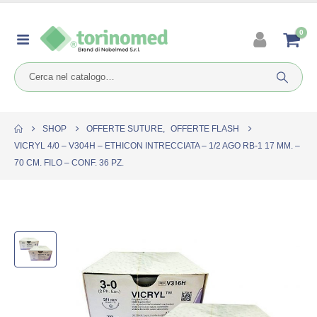
0
SHOP
OFFERTE SUTURE
,
OFFERTE FLASH
VICRYL 4/0 – V304H – ETHICON INTRECCIATA – 1/2 AGO RB-1 17 MM. –
70 CM. FILO – CONF. 36 PZ.