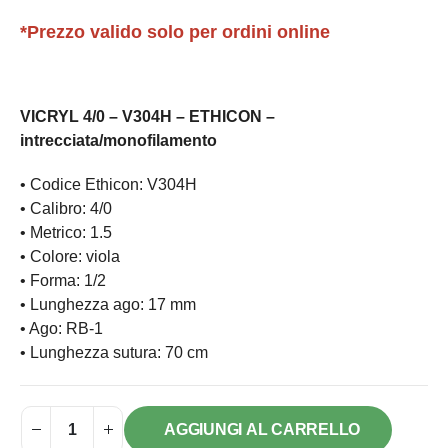
*Prezzo valido solo per ordini online
VICRYL 4/0 – V304H – ETHICON –
intrecciata/monofilamento
• Codice Ethicon: V304H
• Calibro: 4/0
• Metrico: 1.5
• Colore: viola
• Forma: 1/2
• Lunghezza ago: 17 mm
• Ago: RB-1
• Lunghezza sutura: 70 cm
AGGIUNGI AL CARRELLO