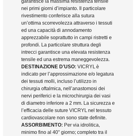
garantisce la massima resistenza tensile
nei primi giorni d’impianto. Il particolare
rivestimento conferisce alla sutura
un’ottima scorrevolezza attraverso i tessuti
ed una capacità di annodamento
apprezzabile soprattutto in campi ristretti e
profondi. La particolare struttura degli
intrecci garantisce una elevata resistenza
tensile ed una estrema maneggevolezza.
DESTINAZIONE D’USO:
VICRYL è
indicato per l’approssimazione e/o legatura
dei tessuti molli, incluso l’utilizzo in
chirurgia oftalmica, nell’anastomosi dei
nervi periferici e la microchirurgia dei vasi
di diametro inferiore a 2 mm. La sicurezza e
l’efficacia delle suture VICRYL nel tessuto
cardiovascolare non sono state definite.
ASSORBIMENTO:
Per via idrolitica,
minimo fino al 40° giorno; completo tra il