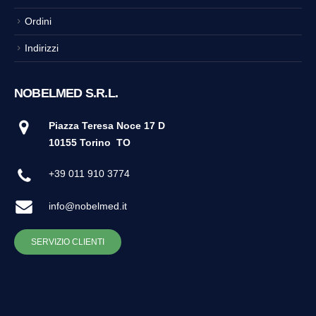
Ordini
Indirizzi
NOBELMED S.R.L.
Piazza Teresa Noce 17 D
10155 Torino
TO
+39 011 910 3774
info@nobelmed.it
SERVIZIO CLIENTI