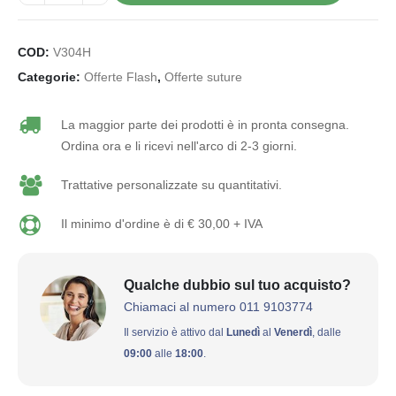
COD:
V304H
Categorie:
Offerte Flash
,
Offerte suture
La maggior parte dei prodotti è in pronta consegna.
Ordina ora e li ricevi nell'arco di 2-3 giorni.
Trattative personalizzate su quantitativi.
Il minimo d'ordine è di € 30,00 + IVA
Qualche dubbio sul tuo acquisto?
Chiamaci al numero 011 9103774
Il servizio è attivo dal
Lunedì
al
Venerdì
, dalle
09:00
alle
18:00
.