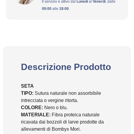
Il servizio è attivo dal
Lunedì
al
Venerdì
, dalle
09:00
alle
18:00
.
Descrizione Prodotto
SETA
TIPO:
Sutura naturale non assorbibile
intrecciata o vergine ritorta.
COLORE:
Nero o blu.
MATERIALE:
Fibra proteica naturale
ricavata dai bozzoli di larve prodotte da
allevamenti di Bombyx Mori.