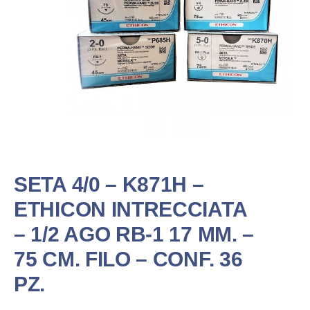
SETA 4/0 – K871H –
ETHICON INTRECCIATA
– 1/2 AGO RB-1 17 MM. –
75 CM. FILO – CONF. 36
PZ.