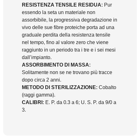
RESISTENZA TENSILE RESIDUA:
Pur
essendo la seta un materiale non
assorbibile, la progressiva degradazione in
vivo delle sue fibre proteiche porta ad una
graduale perdita della resistenza tensile
nel tempo, fino al valore zero che viene
raggiunto in un periodo tra i tre e i sei mesi
dall’impianto.
ASSORBIMENTO DI MASSA:
Solitamente non se ne trovano più tracce
dopo circa 2 anni.
METODO DI STERILIZZAZIONE:
Cobalto
(raggi gamma).
CALIBRI:
E. P. da 0.3 a 6; U. S. P. da 9/0 a
3.