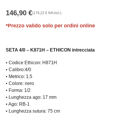
146,90
€
(
179,22
€
IVA incl.)
*Prezzo valido solo per ordini online
SETA 4/0 – K871H – ETHICON intrecciata
• Codice Ethicon: H871H
• Calibro:4/0
• Metrico: 1.5
• Colore: nero
• Forma: 1/2
• Lunghezza ago: 17 mm
• Ago: RB-1
• Lunghezza sutura: 75 cm