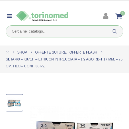
0
SHOP
OFFERTE SUTURE
,
OFFERTE FLASH
SETA 4/0 – K871H – ETHICON INTRECCIATA – 1/2 AGO RB-1 17 MM. – 75
CM. FILO – CONF. 36 PZ.