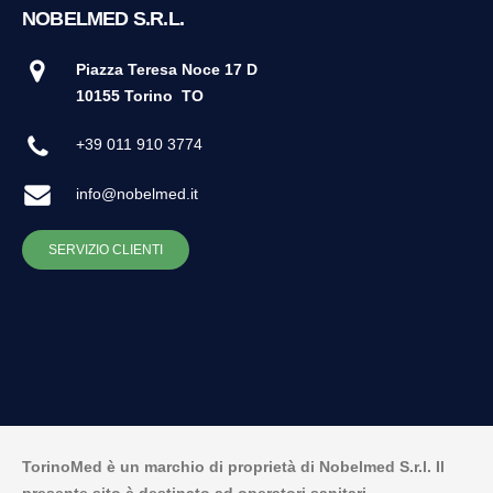
NOBELMED S.R.L.
Piazza Teresa Noce 17 D
10155 Torino
TO
+39 011 910 3774
info@nobelmed.it
SERVIZIO CLIENTI
TorinoMed è un marchio di proprietà di Nobelmed S.r.l. Il