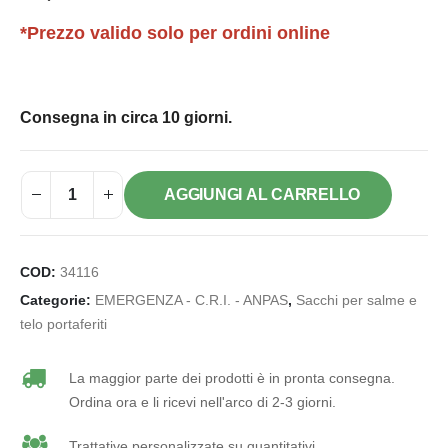
*Prezzo valido solo per ordini online
Consegna in circa 10 giorni.
AGGIUNGI AL CARRELLO
COD:
34116
Categorie:
EMERGENZA - C.R.I. - ANPAS
,
Sacchi per salme e
telo portaferiti
La maggior parte dei prodotti è in pronta consegna.
Ordina ora e li ricevi nell'arco di 2-3 giorni.
Trattative personalizzate su quantitativi.