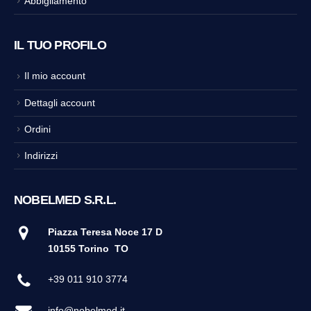
Abbigliamento
IL TUO PROFILO
Il mio account
Dettagli account
Ordini
Indirizzi
NOBELMED S.R.L.
Piazza Teresa Noce 17 D
10155 Torino
TO
+39 011 910 3774
info@nobelmed.it