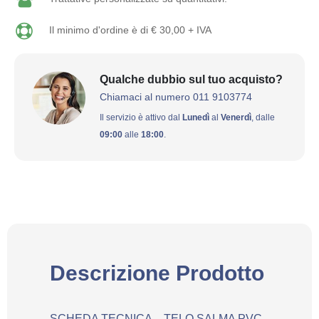
Il minimo d'ordine è di € 30,00 + IVA
Qualche dubbio sul tuo acquisto?
Chiamaci al numero 011 9103774
Il servizio è attivo dal
Lunedì
al
Venerdì
, dalle
09:00
alle
18:00
.
Descrizione Prodotto
SCHEDA TECNICA – TELO SALMA PVC