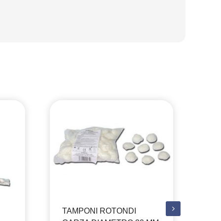
TAMPONI ROTONDI
TA