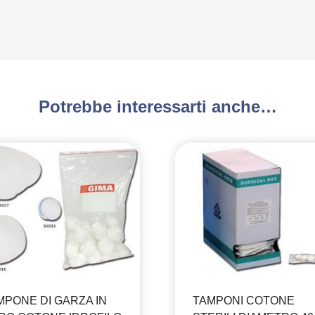
Potrebbe interessarti anche…
MPONE DI GARZA IN
TAMPONI COTONE