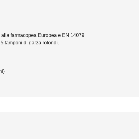
me alla farmacopea Europea e EN 14079.
 5 tamponi di garza rotondi.
ni)