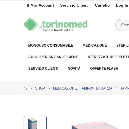
Il Mio Account
Servizio Clienti
Carrello
Log In
MONOUSO CONSUMABILE
MEDICAZIONE
STERIL
AUSILI PER ANZIANI E IGIENE
ATTREZZATURE E ELET
SERVIZIO CLIENTI
NOVITÀ
OFFERTE FLASH
SHOP
MEDICAZIONE
,
TAMPONI DI GARZA
TAMP