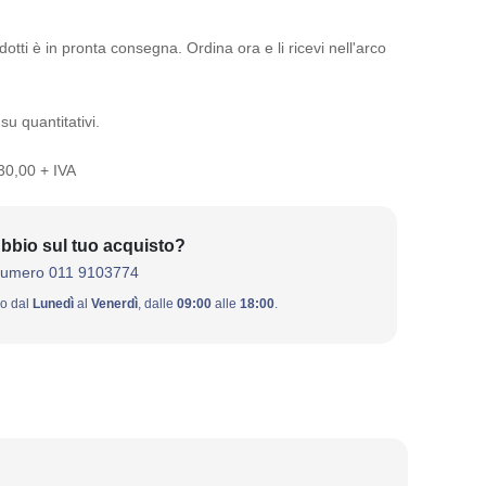
otti è in pronta consegna. Ordina ora e li ricevi nell'arco
su quantitativi.
 30,00 + IVA
bbio sul tuo acquisto?
numero 011 9103774
ivo dal
Lunedì
al
Venerdì
, dalle
09:00
alle
18:00
.