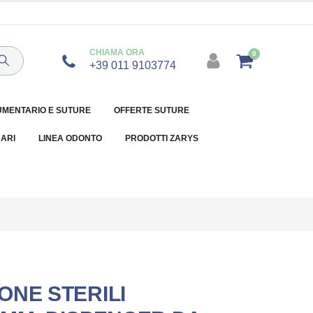
CHIAMA ORA
0
+39 011 9103774
UMENTARIO E SUTURE
OFFERTE SUTURE
NARI
LINEA ODONTO
PRODOTTI ZARYS
ONE STERILI