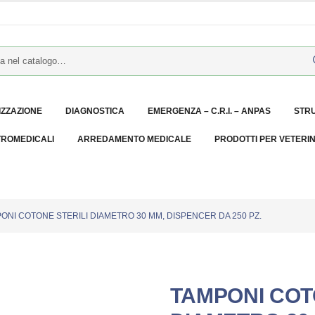
IZZAZIONE
DIAGNOSTICA
EMERGENZA – C.R.I. – ANPAS
STR
TROMEDICALI
ARREDAMENTO MEDICALE
PRODOTTI PER VETERI
ONI COTONE STERILI DIAMETRO 30 MM, DISPENCER DA 250 PZ.
TAMPONI COT