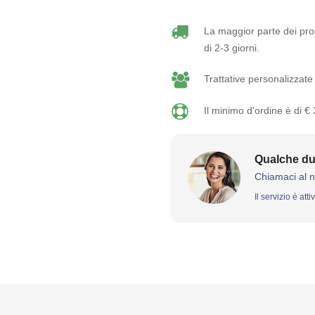
La maggior parte dei prod
di 2-3 giorni.
Trattative personalizzate 
Il minimo d'ordine è di €
Qualche du
Chiamaci al 
Il servizio è att