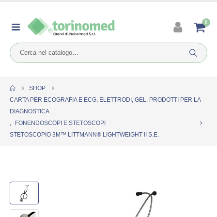
0
SHOP
CARTA PER ECOGRAFIA E ECG, ELETTRODI, GEL, PRODOTTI PER LA
DIAGNOSTICA
,
FONENDOSCOPI E STETOSCOPI
STETOSCOPIO 3M™ LITTMANN® LIGHTWEIGHT II S.E.