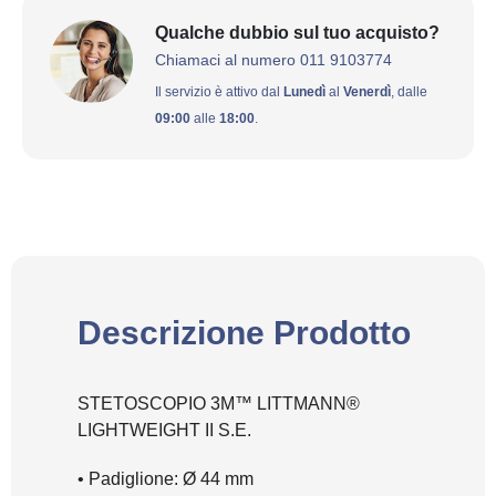
Qualche dubbio sul tuo acquisto?
Chiamaci al numero 011 9103774
Il servizio è attivo dal
Lunedì
al
Venerdì
, dalle
09:00
alle
18:00
.
Descrizione Prodotto
STETOSCOPIO 3M™ LITTMANN®
LIGHTWEIGHT II S.E.
• Padiglione: Ø 44 mm