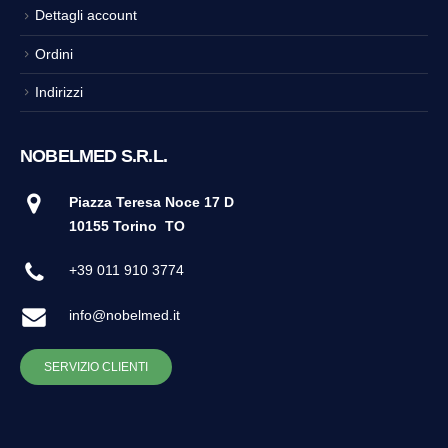
Dettagli account
Ordini
Indirizzi
NOBELMED S.R.L.
Piazza Teresa Noce 17 D
10155 Torino
TO
+39 011 910 3774
info@nobelmed.it
SERVIZIO CLIENTI