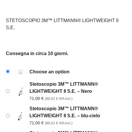
STETOSCOPIO 3M™ LITTMANN® LIGHTWEIGHT II
S.E.
Consegna in circa 10 giorni.
Choose an option
Stetoscopio 3M™ LITTMANN®
LIGHTWEIGHT II S.E. – Nero
71,00
€
(
86,62
€
IVA incl.)
Stetoscopio 3M™ LITTMANN®
LIGHTWEIGHT II S.E. – blu-cielo
71,00
€
(
86,62
€
IVA incl.)