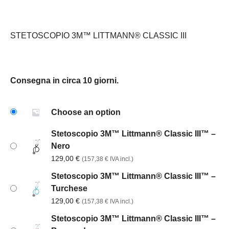
STETOSCOPIO 3M™ LITTMANN® CLASSIC III
Consegna in circa 10 giorni.
Choose an option
Stetoscopio 3M™ Littmann® Classic III™ –
Nero
129,00
€
(
157,38
€
IVA incl.)
Stetoscopio 3M™ Littmann® Classic III™ –
Turchese
129,00
€
(
157,38
€
IVA incl.)
Stetoscopio 3M™ Littmann® Classic III™ –