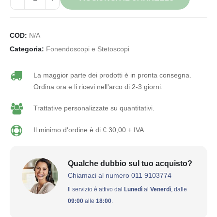
COD:
N/A
Categoria:
Fonendoscopi e Stetoscopi
La maggior parte dei prodotti è in pronta consegna.
Ordina ora e li ricevi nell'arco di 2-3 giorni.
Trattative personalizzate su quantitativi.
Il minimo d'ordine è di € 30,00 + IVA
Qualche dubbio sul tuo acquisto?
Chiamaci al numero 011 9103774
Il servizio è attivo dal
Lunedì
al
Venerdì
, dalle
09:00
alle
18:00
.