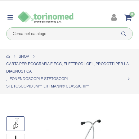
0
SHOP
CARTA PER ECOGRAFIA E ECG, ELETTRODI, GEL, PRODOTTI PER LA
DIAGNOSTICA
,
FONENDOSCOPI E STETOSCOPI
STETOSCOPIO 3M™ LITTMANN® CLASSIC III™