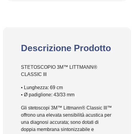
Descrizione Prodotto
STETOSCOPIO 3M™ LITTMANN®
CLASSIC III
• Lunghezza: 69 cm
• Ø padiglione: 43/33 mm
Gli stetoscopi 3M™ Littmann® Classic III™
offrono una elevata sensibilità acustica per
una diagnosi accurata; sono dotati di
doppia membrana sintonizzabile e