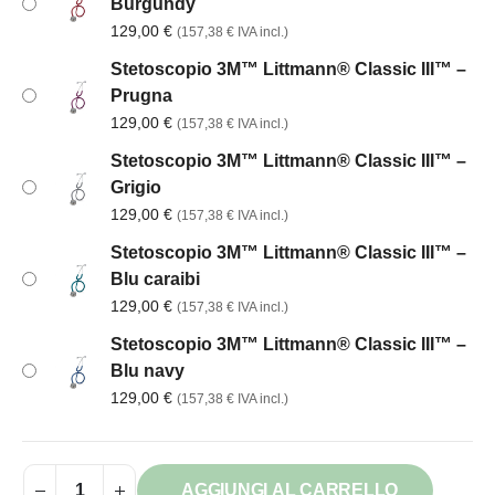
Burgundy
129,00
€
(
157,38
€
IVA incl.)
Stetoscopio 3M™ Littmann® Classic III™ –
Prugna
129,00
€
(
157,38
€
IVA incl.)
Stetoscopio 3M™ Littmann® Classic III™ –
Grigio
129,00
€
(
157,38
€
IVA incl.)
Stetoscopio 3M™ Littmann® Classic III™ –
Blu caraibi
129,00
€
(
157,38
€
IVA incl.)
Stetoscopio 3M™ Littmann® Classic III™ –
Blu navy
129,00
€
(
157,38
€
IVA incl.)
AGGIUNGI AL CARRELLO