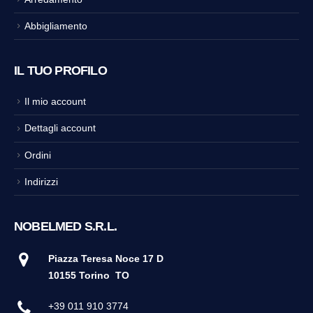
Abbigliamento
IL TUO PROFILO
Il mio account
Dettagli account
Ordini
Indirizzi
NOBELMED S.R.L.
Piazza Teresa Noce 17 D
10155 Torino
TO
+39 011 910 3774