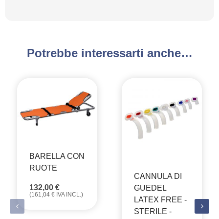
Potrebbe interessarti anche…
BARELLA CON
RUOTE
CANNULA DI
132,00
€
GUEDEL
(
161,04
€
IVA INCL.)
LATEX FREE -
STERILE -