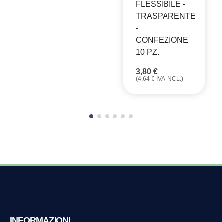
FLESSIBILE -
TRASPARENTE
-
CONFEZIONE
10 PZ.
3,80
€
(
4,64
€
IVA INCL.)
INFORMAZIONI