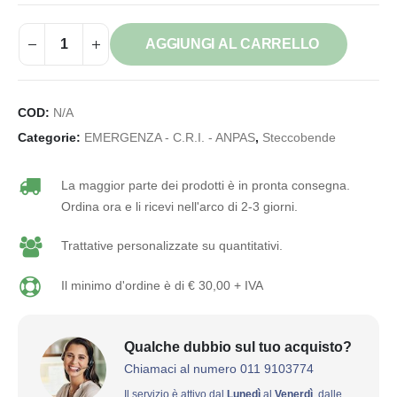
AGGIUNGI AL CARRELLO
COD:
N/A
Categorie:
EMERGENZA - C.R.I. - ANPAS
,
Steccobende
La maggior parte dei prodotti è in pronta consegna.
Ordina ora e li ricevi nell'arco di 2-3 giorni.
Trattative personalizzate su quantitativi.
Il minimo d'ordine è di € 30,00 + IVA
Qualche dubbio sul tuo acquisto?
Chiamaci al numero 011 9103774
Il servizio è attivo dal
Lunedì
al
Venerdì
, dalle