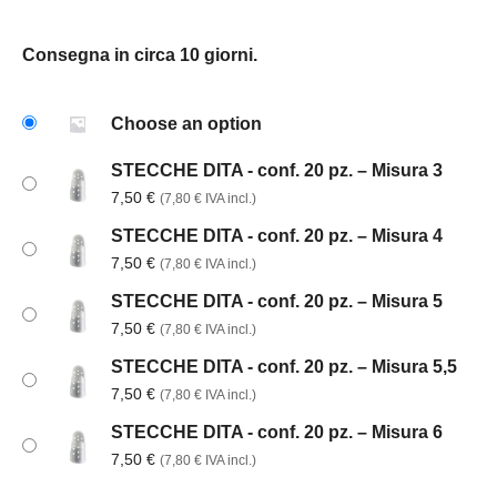
Consegna in circa 10 giorni.
Choose an option
STECCHE DITA - conf. 20 pz. – Misura 3
7,50
€
(
7,80
€
IVA incl.)
STECCHE DITA - conf. 20 pz. – Misura 4
7,50
€
(
7,80
€
IVA incl.)
STECCHE DITA - conf. 20 pz. – Misura 5
7,50
€
(
7,80
€
IVA incl.)
STECCHE DITA - conf. 20 pz. – Misura 5,5
7,50
€
(
7,80
€
IVA incl.)
STECCHE DITA - conf. 20 pz. – Misura 6
7,50
€
(
7,80
€
IVA incl.)