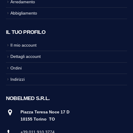
Arredamento
Abbigliamento
IL TUO PROFILO
Il mio account
Dettagli account
Ordini
Indirizzi
NOBELMED S.R.L.
Piazza Teresa Noce 17 D
10155 Torino
TO
+39 011 910 3774