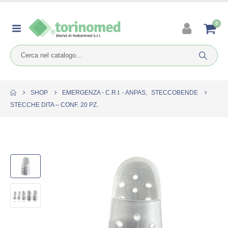
0
SHOP
EMERGENZA - C.R.I. - ANPAS
,
STECCOBENDE
STECCHE DITA – CONF. 20 PZ.