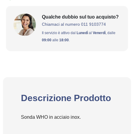
Qualche dubbio sul tuo acquisto?
Chiamaci al numero 011 9103774
Il servizio è attivo dal
Lunedì
al
Venerdì
, dalle
09:00
alle
18:00
.
Descrizione Prodotto
Sonda WHO in acciaio inox.