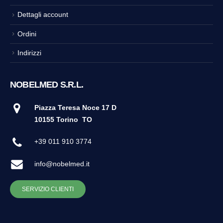
Dettagli account
Ordini
Indirizzi
NOBELMED S.R.L.
Piazza Teresa Noce 17 D
10155 Torino
TO
+39 011 910 3774
info@nobelmed.it
SERVIZIO CLIENTI