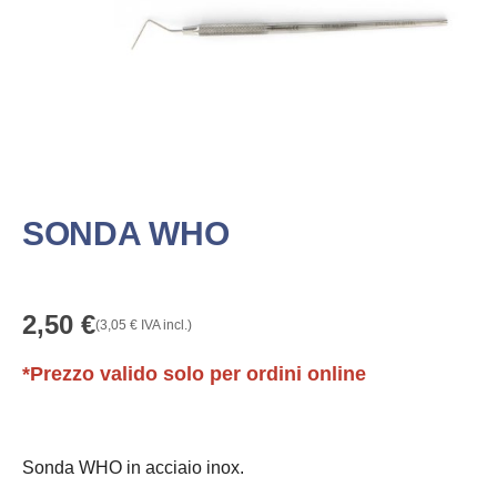
SONDA WHO
2,50
€
(
3,05
€
IVA incl.)
*Prezzo valido solo per ordini online
Sonda WHO in acciaio inox.