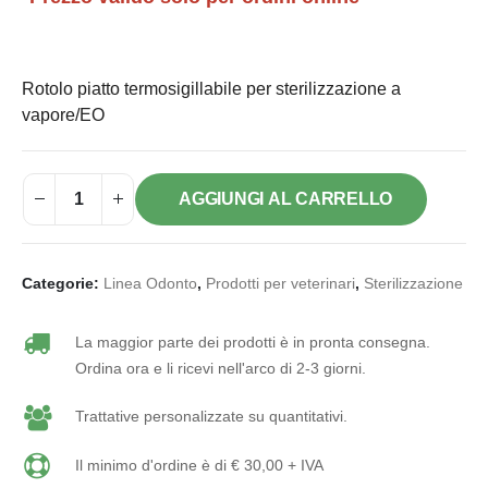
Rotolo piatto termosigillabile per sterilizzazione a
vapore/EO
AGGIUNGI AL CARRELLO
Categorie:
Linea Odonto
,
Prodotti per veterinari
,
Sterilizzazione
La maggior parte dei prodotti è in pronta consegna.
Ordina ora e li ricevi nell'arco di 2-3 giorni.
Trattative personalizzate su quantitativi.
Il minimo d'ordine è di € 30,00 + IVA