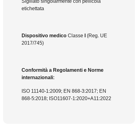
Sigillato singolarmente con pellicola
etichettata
Dispositivo medico
Classe
I
(Reg. UE
2017/745)
Conformità a Regolamenti e Norme
internazionali:
ISO 11140-1:2009; EN 868-3:2017; EN
868-5:2018; ISO11607-1:2020+A11:2022