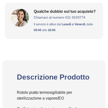
Qualche dubbio sul tuo acquisto?
Chiamaci al numero 011 9103774
Il servizio è attivo dal
Lunedì
al
Venerdì
, dalle
09:00
alle
18:00
.
Descrizione Prodotto
Rotolo piatto termosigillabile per
sterilizzazione a vapore/EO