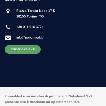
Piazza Teresa Noce 17 D
10155 Torino
TO
+39 011 910 3774
info@nobelmed.it
SERVIZIO CLIENTI
TorinoMed è un marchio di proprietà di Nobelmed S.r.l. Il
presente sito è destinato ad operatori sanitari.