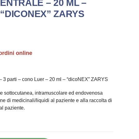
ENTRALE – 20 ML –
– “DICONEX” ZARYS
ordini online
 3 parti – cono Luer – 20 ml – “dicoNEX” ZARYS
one sottocutanea, intramuscolare ed endovenosa
e di medicinali/liquidi al paziente e alla raccolta di
al paziente.