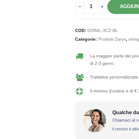
AGGIUN
COD:
020ML-3CZ-BL
Categorie:
Prodotti Zarys
,
siri
La maggior parte dei prod
di 2-3 giorni.
Trattative personalizzate 
Il minimo d'ordine è di €
Qualche du
Chiamaci al 
Il servizio è att