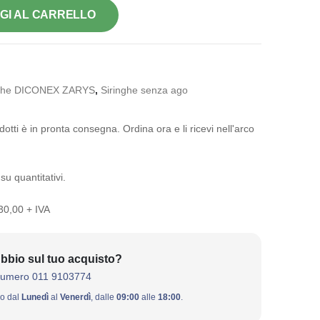
GI AL CARRELLO
nghe DICONEX ZARYS
,
Siringhe senza ago
otti è in pronta consegna. Ordina ora e li ricevi nell'arco
su quantitativi.
 30,00 + IVA
bbio sul tuo acquisto?
numero 011 9103774
ivo dal
Lunedì
al
Venerdì
, dalle
09:00
alle
18:00
.