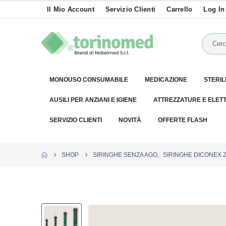
Il Mio Account
Servizio Clienti
Carrello
Log In
MONOUSO CONSUMABILE
MEDICAZIONE
STERIL
AUSILI PER ANZIANI E IGIENE
ATTREZZATURE E ELET
SERVIZIO CLIENTI
NOVITÀ
OFFERTE FLASH
SHOP
SIRINGHE SENZA AGO
,
SIRINGHE DICONEX 