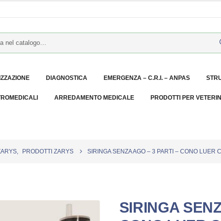
IZZAZIONE
DIAGNOSTICA
EMERGENZA – C.R.I. – ANPAS
STR
TROMEDICALI
ARREDAMENTO MEDICALE
PRODOTTI PER VETERI
ZARYS
,
PRODOTTI ZARYS
SIRINGA SENZA AGO – 3 PARTI – CONO LUER C
SIRINGA SENZ