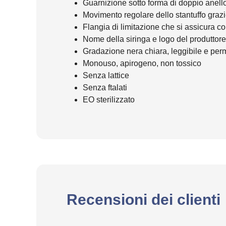
Guarnizione sotto forma di doppio anello 
Movimento regolare dello stantuffo grazi
Flangia di limitazione che si assicura co
Nome della siringa e logo del produttor
Gradazione nera chiara, leggibile e per
Monouso, apirogeno, non tossico
Senza lattice
Senza ftalati
EO sterilizzato
Recensioni dei clienti