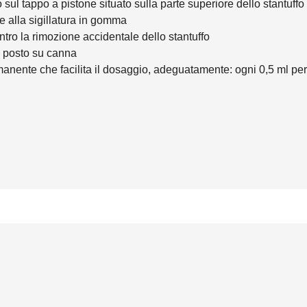
sul tappo a pistone situato sulla parte superiore dello stantuffo
e alla sigillatura in gomma
ntro la rimozione accidentale dello stantuffo
e posto su canna
manente che facilita il dosaggio, adeguatamente: ogni 0,5 ml pe