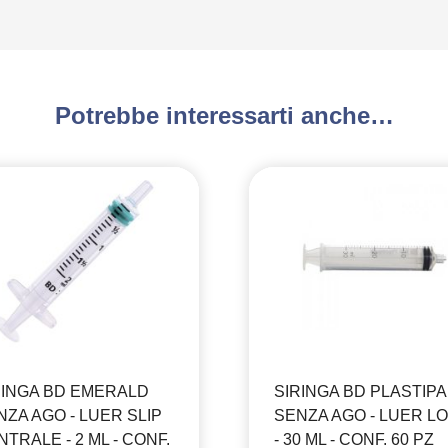
Potrebbe interessarti anche…
RINGA BD EMERALD
SIRINGA BD PLASTIP
NZA AGO - LUER SLIP
SENZA AGO - LUER L
TRALE - 2 ML - CONF.
- 30 ML - CONF. 60 PZ