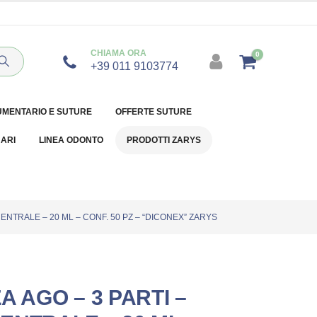
CHIAMA ORA
0
+39 011 9103774
UMENTARIO E SUTURE
OFFERTE SUTURE
NARI
LINEA ODONTO
PRODOTTI ZARYS
ENTRALE – 20 ML – CONF. 50 PZ – “DICONEX” ZARYS
A AGO – 3 PARTI –