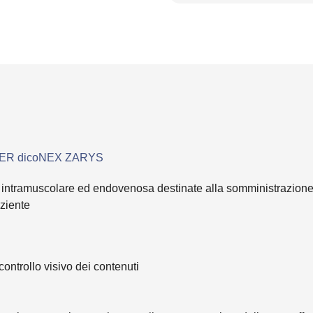
UER dicoNEX ZARYS
 intramuscolare ed endovenosa destinate alla somministrazione d
aziente
 controllo visivo dei contenuti