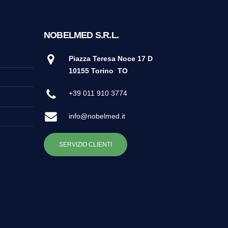
NOBELMED S.R.L.
Piazza Teresa Noce 17 D
10155 Torino
TO
+39 011 910 3774
info@nobelmed.it
SERVIZIO CLIENTI