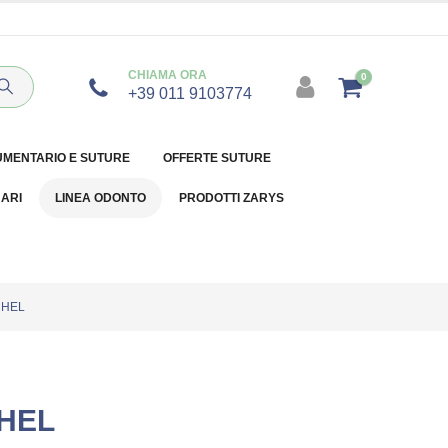
CHIAMA ORA
0
+39 011 9103774
UMENTARIO E SUTURE
OFFERTE SUTURE
NARI
LINEA ODONTO
PRODOTTI ZARYS
CHEL
HEL