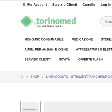
Il Mio Account
Servizio Clienti
Carrello
Log In
MONOUSO CONSUMABILE
MEDICAZIONE
STERIL
AUSILI PER ANZIANI E IGIENE
ATTREZZATURE E ELET
SERVIZIO CLIENTI
NOVITÀ
OFFERTE FLASH
SHOP
LINEA ODONTO
,
STRUMENTARIO CHIRURGIC