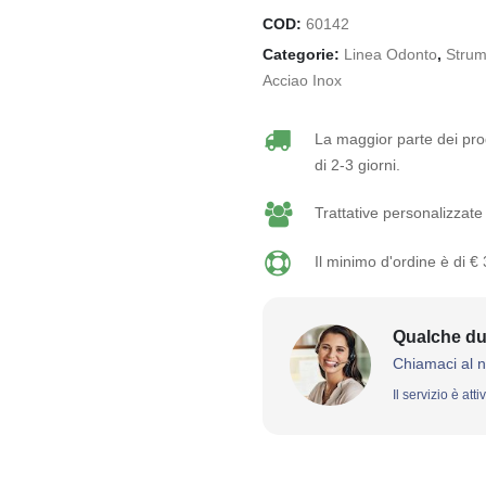
COD:
60142
Categorie:
Linea Odonto
,
Strum
Acciao Inox
La maggior parte dei prod
di 2-3 giorni.
Trattative personalizzate 
Il minimo d'ordine è di €
Qualche du
Chiamaci al 
Il servizio è att