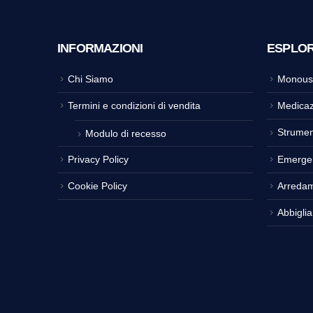
INFORMAZIONI
ESPLO
Chi Siamo
Monous
Termini e condizioni di vendita
Medicaz
Strumen
Modulo di recesso
Privacy Policy
Emerge
Cookie Policy
Arreda
Abbigli