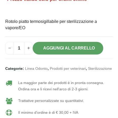
Rotolo piatto termosigillabile per sterilizzazione a
vapore/EO
AGGIUNGI AL CARRELLO
Categorie:
Linea Odonto
,
Prodotti per veterinari
,
Sterilizzazione
La maggior parte dei prodotti è in pronta consegna.
Ordina ora e li ricevi nell'arco di 2-3 giorni.
Trattative personalizzate su quantitativi.
Il minimo d'ordine è di € 30,00 + IVA