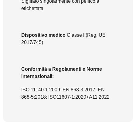
Sigillato singolarmente con pellicola
etichettata
Dispositivo medico
Classe
I
(Reg. UE
2017/745)
Conformità a Regolamenti e Norme
internazionali:
ISO 11140-1:2009; EN 868-3:2017; EN
868-5:2018; ISO11607-1:2020+A11:2022