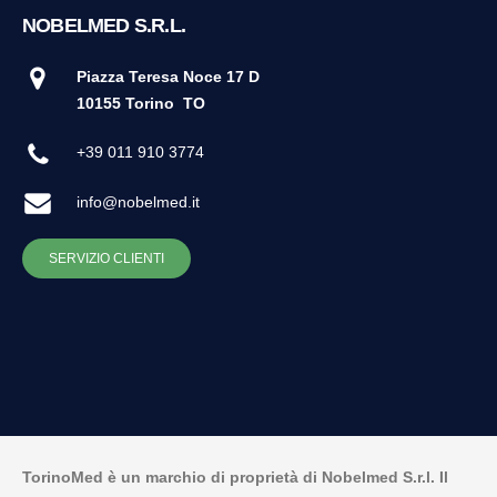
NOBELMED S.R.L.
Piazza Teresa Noce 17 D
10155 Torino
TO
+39 011 910 3774
info@nobelmed.it
SERVIZIO CLIENTI
TorinoMed è un marchio di proprietà di Nobelmed S.r.l. Il