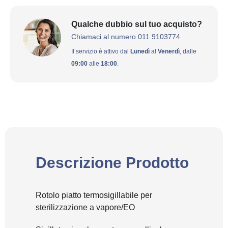
Qualche dubbio sul tuo acquisto?
Chiamaci al numero 011 9103774
Il servizio è attivo dal
Lunedì
al
Venerdì
, dalle
09:00
alle
18:00
.
Descrizione Prodotto
Rotolo piatto termosigillabile per
sterilizzazione a vapore/EO