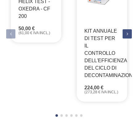
HELIX TEST -
OXEDRA - CF
200
50,00
€
KIT ANNUALE
(
61,00
€
IVA INCL.)
DI TEST PER
IL
CONTROLLO
DELL'EFFICIENZA
DEL CICLO DI
DECONTAMINAZIONE
224,00
€
(
273,28
€
IVA INCL.)