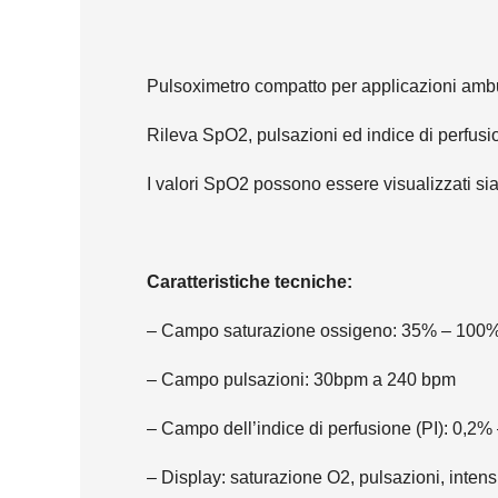
Pulsoximetro compatto per applicazioni ambul
Rileva SpO2, pulsazioni ed indice di perfusio
I valori SpO2 possono essere visualizzati s
Caratteristiche tecniche:
– Campo saturazione ossigeno: 35% – 100
– Campo pulsazioni: 30bpm a 240 bpm
– Campo dell’indice di perfusione (PI): 0,2
– Display: saturazione O2, pulsazioni, intensi