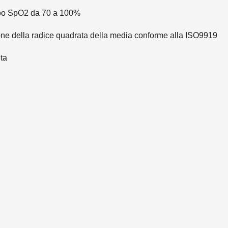
mpo SpO2 da 70 a 100%
ione della radice quadrata della media conforme alla ISO9919
ta