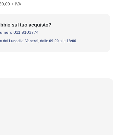
 30,00 + IVA
bbio sul tuo acquisto?
numero 011 9103774
ivo dal
Lunedì
al
Venerdì
, dalle
09:00
alle
18:00
.