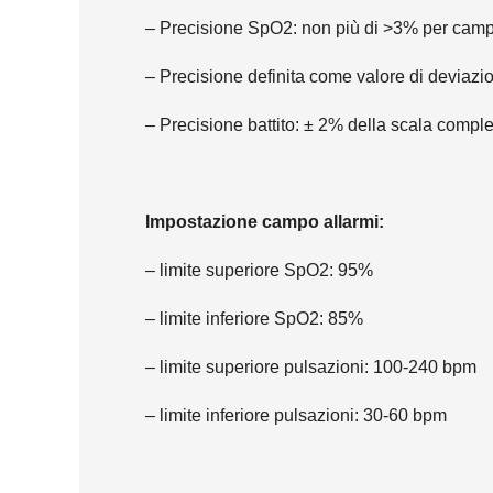
– Precisione SpO2: non più di >3% per ca
– Precisione definita come valore di deviaz
– Precisione battito: ± 2% della scala comple
Impostazione campo allarmi:
– limite superiore SpO2: 95%
– limite inferiore SpO2: 85%
– limite superiore pulsazioni: 100-240 bpm
– limite inferiore pulsazioni: 30-60 bpm