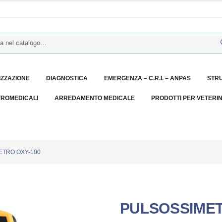
IZZAZIONE
DIAGNOSTICA
EMERGENZA – C.R.I. – ANPAS
STR
TROMEDICALI
ARREDAMENTO MEDICALE
PRODOTTI PER VETERI
ETRO OXY-100
PULSOSSIMET