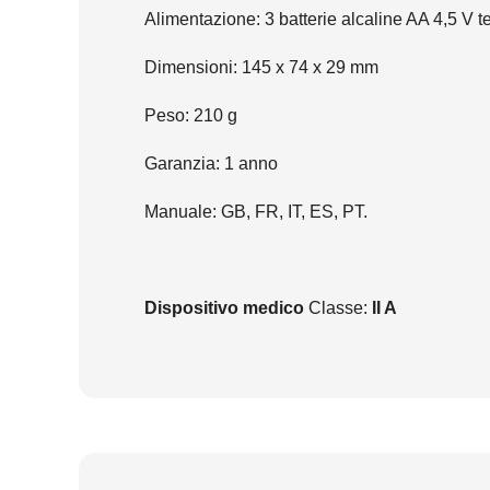
Alimentazione: 3 batterie alcaline AA 4,5 V 
Dimensioni: 145 x 74 x 29 mm
Peso: 210 g
Garanzia: 1 anno
Manuale: GB, FR, IT, ES, PT.
Dispositivo medico
Classe:
II A