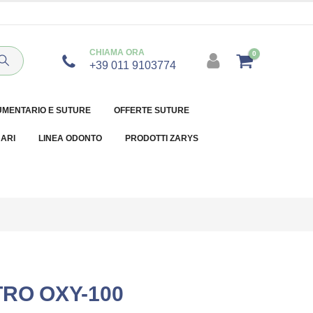
CHIAMA ORA
0
+39 011 9103774
UMENTARIO E SUTURE
OFFERTE SUTURE
NARI
LINEA ODONTO
PRODOTTI ZARYS
RO OXY-100