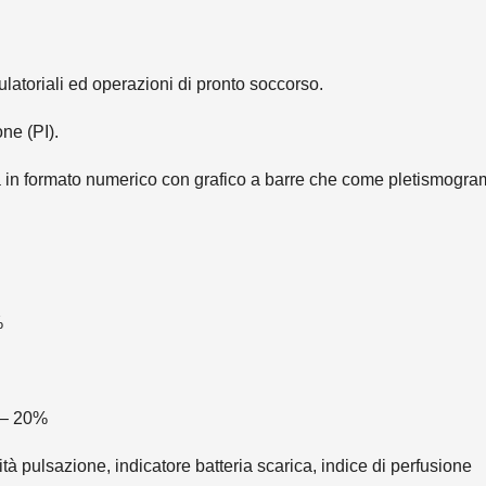
atoriali ed operazioni di pronto soccorso.
ne (PI).
ia in formato numerico con grafico a barre che come pletismogr
%
% – 20%
tà pulsazione, indicatore batteria scarica, indice di perfusione