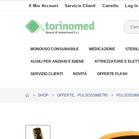
Il Mio Account
Servizio Clienti
Carrello
Log In
MONOUSO CONSUMABILE
MEDICAZIONE
STERIL
AUSILI PER ANZIANI E IGIENE
ATTREZZATURE E ELET
SERVIZIO CLIENTI
NOVITÀ
OFFERTE FLASH
SHOP
OFFERTE
,
PULSOSSIMETRI
PULSOSSIM