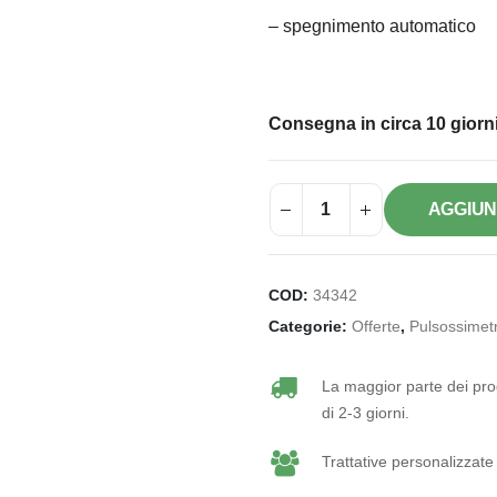
– spegnimento automatico
Consegna in circa 10 giorni
AGGIUN
COD:
34342
Categorie:
Offerte
,
Pulsossimetr
La maggior parte dei prod
di 2-3 giorni.
Trattative personalizzate 