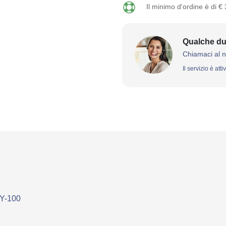
Il minimo d'ordine è di €
Qualche du
Chiamaci al 
Il servizio è att
Y-100