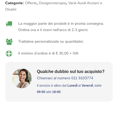
Categorie:
Offerte
,
Ossigenoterapia
,
Varie Ausili Anziani e
Disabii
La maggior parte dei prodotti è in pronta consegna.
Ordina ora e li ricevi nell'arco di 2-3 giorni.
Trattative personalizzate su quantitativi.
Il minimo d'ordine è di € 30,00 + IVA
Qualche dubbio sul tuo acquisto?
Chiamaci al numero 011 9103774
Il servizio è attivo dal
Lunedì
al
Venerdì
, dalle
09:00
alle
18:00
.