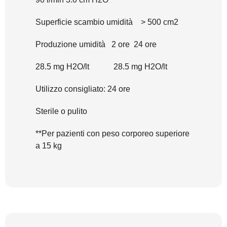
Superficie scambio umidità > 500 cm2
Produzione umidità 2 ore 24 ore
28.5 mg H2O/lt 28.5 mg H2O/lt
Utilizzo consigliato: 24 ore
Sterile o pulito
**Per pazienti con peso corporeo superiore
a 15 kg