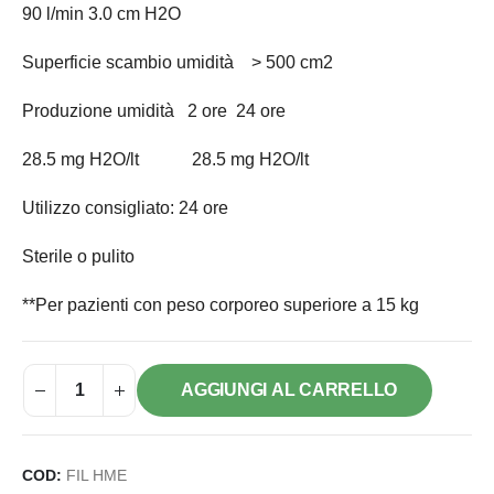
90 l/min 3.0 cm H2O
Superficie scambio umidità > 500 cm2
Produzione umidità 2 ore 24 ore
28.5 mg H2O/lt 28.5 mg H2O/lt
Utilizzo consigliato: 24 ore
Sterile o pulito
**Per pazienti con peso corporeo superiore a 15 kg
AGGIUNGI AL CARRELLO
COD:
FIL HME