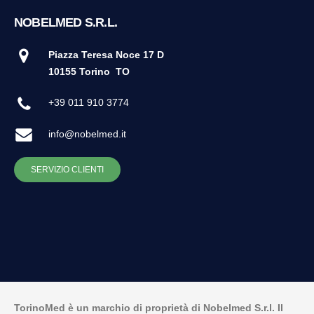
NOBELMED S.R.L.
Piazza Teresa Noce 17 D
10155 Torino
TO
+39 011 910 3774
info@nobelmed.it
SERVIZIO CLIENTI
TorinoMed è un marchio di proprietà di Nobelmed S.r.l. Il