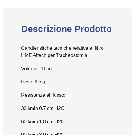
Descrizione Prodotto
Caratteristiche tecniche relative al filtro
HME Altech per Tracheostomia:
Volume : 16 ml
Peso: 8,5 gr
Resistenza al flusso:
30 l/min 0.7 cm H2O
60 l/min 1.8 cm H2O
90 l/min 3.0 cm H2O