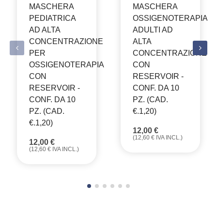
MASCHERA
MASCHERA
PEDIATRICA
OSSIGENOTERAPIA
AD ALTA
ADULTI AD
CONCENTRAZIONE
ALTA
PER
CONCENTRAZIONE
OSSIGENOTERAPIA
CON
CON
RESERVOIR -
RESERVOIR -
CONF. DA 10
CONF. DA 10
PZ. (CAD.
PZ. (CAD.
€.1,20)
€.1,20)
12,00
€
(
12,60
€
IVA INCL.)
12,00
€
(
12,60
€
IVA INCL.)