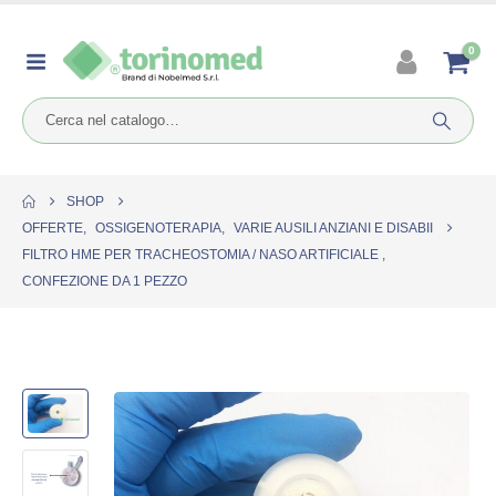
0
SHOP
OFFERTE
,
OSSIGENOTERAPIA
,
VARIE AUSILI ANZIANI E DISABII
FILTRO HME PER TRACHEOSTOMIA / NASO ARTIFICIALE ,
CONFEZIONE DA 1 PEZZO