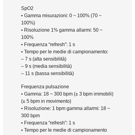
SpO2
• Gamma misurazioni: 0 ~ 100% (70 ~
100%)
• Risoluzione 1% gamma allarmi: 50 ~
100%
• Frequenza “refresh”: 1 s
• Tempo per le medie di campionamento:
– 7 s (alta sensibilità)
– 9 s (media sensibilità)
– 11 s (bassa sensibilità)
Frequenza pulsazione
• Gamma: 18 ~ 300 bpm (± 3 bpm immobili)
(± 5 bpm in movimento)
• Risoluzione: 1 bpm gamma allarmi: 18 ~
300 bpm
• Frequenza “refresh”: 1 s
• Tempo per le medie di campionamento