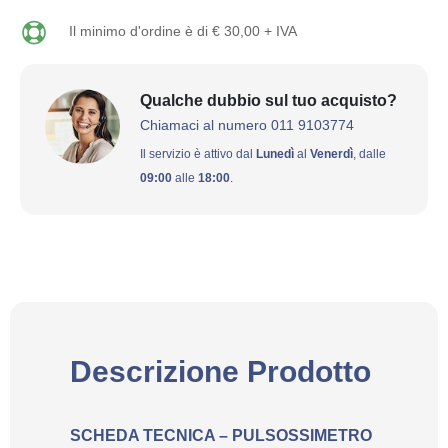
Il minimo d'ordine è di € 30,00 + IVA
Qualche dubbio sul tuo acquisto?
Chiamaci al numero 011 9103774
Il servizio è attivo dal
Lunedì
al
Venerdì
, dalle
09:00
alle
18:00
.
Descrizione Prodotto
SCHEDA TECNICA – PULSOSSIMETRO