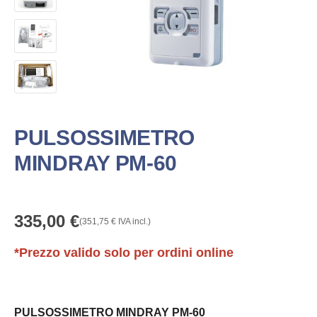
PULSOSSIMETRO
MINDRAY PM-60
335,00
€
(
351,75
€
IVA incl.)
*Prezzo valido solo per ordini online
PULSOSSIMETRO MINDRAY PM-60