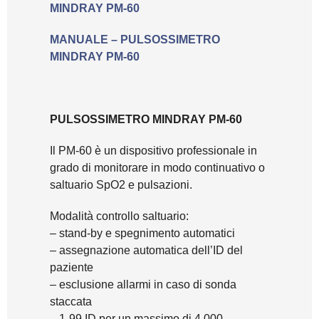
MINDRAY PM-60
MANUALE – PULSOSSIMETRO
MINDRAY PM-60
PULSOSSIMETRO MINDRAY PM-60
Il PM-60 è un dispositivo professionale in
grado di monitorare in modo continuativo o
saltuario SpO2 e pulsazioni.
Modalità controllo saltuario:
– stand-by e spegnimento automatici
– assegnazione automatica dell’ID del
paziente
– esclusione allarmi in caso di sonda
staccata
– 1-99 ID per un massimo di 4.000