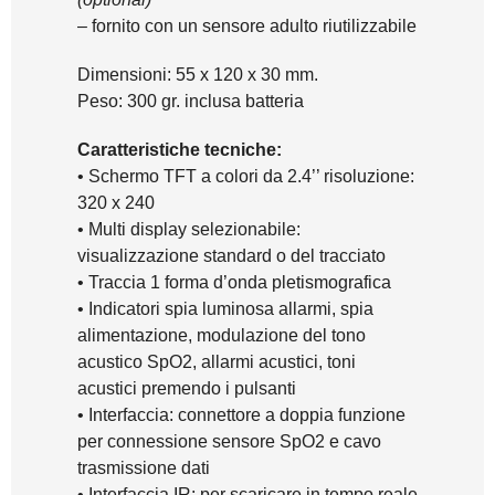
– fornito con un sensore adulto riutilizzabile
Dimensioni: 55 x 120 x 30 mm.
Peso: 300 gr. inclusa batteria
Caratteristiche tecniche:
• Schermo TFT a colori da 2.4’’ risoluzione:
320 x 240
• Multi display selezionabile:
visualizzazione standard o del tracciato
• Traccia 1 forma d’onda pletismografica
• Indicatori spia luminosa allarmi, spia
alimentazione, modulazione del tono
acustico SpO2, allarmi acustici, toni
acustici premendo i pulsanti
• Interfaccia: connettore a doppia funzione
per connessione sensore SpO2 e cavo
trasmissione dati
• Interfaccia IR: per scaricare in tempo reale