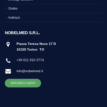
Ordini
Indirizzi
NOBELMED S.R.L.
Piazza Teresa Noce 17 D
10155 Torino
TO
+39 011 910 3774
info@nobelmed.it
SERVIZIO CLIENTI