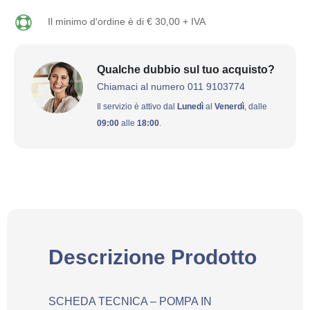
Il minimo d'ordine è di € 30,00 + IVA
Qualche dubbio sul tuo acquisto?
Chiamaci al numero 011 9103774
Il servizio è attivo dal
Lunedì
al
Venerdì
, dalle
09:00
alle
18:00
.
Descrizione Prodotto
SCHEDA TECNICA – POMPA IN