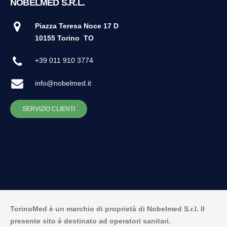
NOBELMED S.R.L.
Piazza Teresa Noce 17 D
10155 Torino
TO
+39 011 910 3774
info@nobelmed.it
SERVIZIO CLIENTI
TorinoMed è un marchio di proprietà di Nobelmed S.r.l. Il
presente sito è destinato ad operatori sanitari.