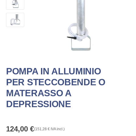
POMPA IN ALLUMINIO
PER STECCOBENDE O
MATERASSO A
DEPRESSIONE
124,00
€
(
151,28
€
IVA incl.)