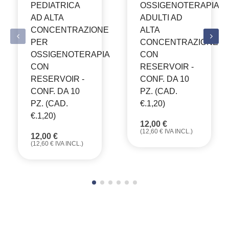
PEDIATRICA
OSSIGENOTERAPIA
AD ALTA
ADULTI AD
CONCENTRAZIONE
ALTA
PER
CONCENTRAZIONE
OSSIGENOTERAPIA
CON
CON
RESERVOIR -
RESERVOIR -
CONF. DA 10
CONF. DA 10
PZ. (CAD.
PZ. (CAD.
€.1,20)
€.1,20)
12,00
€
(
12,60
€
IVA INCL.)
12,00
€
(
12,60
€
IVA INCL.)