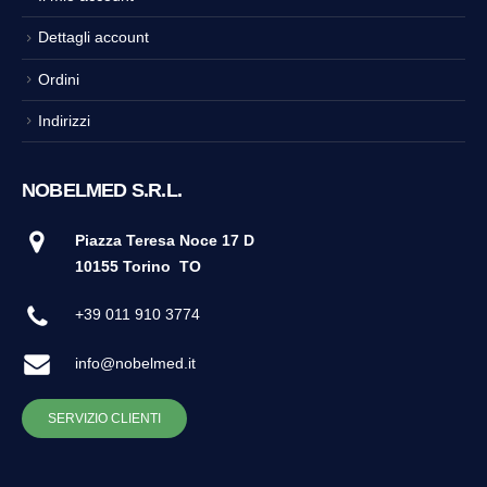
Dettagli account
Ordini
Indirizzi
NOBELMED S.R.L.
Piazza Teresa Noce 17 D
10155 Torino
TO
+39 011 910 3774
info@nobelmed.it
SERVIZIO CLIENTI