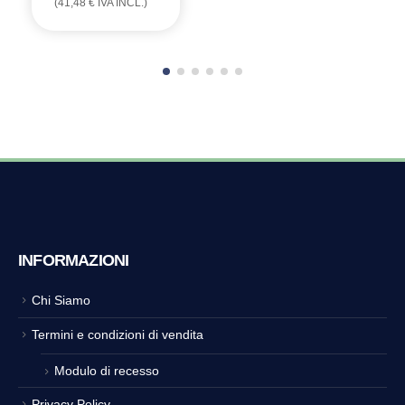
(
41,48
€
IVA INCL.)
INFORMAZIONI
Chi Siamo
Termini e condizioni di vendita
Modulo di recesso
Privacy Policy