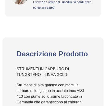
Il servizio è attivo dal
Lunedì
al
Venerdì
, dalle
09:00
alle
18:00
.
Descrizione Prodotto
STRUMENTI IN CARBURO DI
TUNGSTENO – LINEA GOLD
Strumenti di alta gamma con morsi in
carburo di tungsteno in acciaio inox AISI
410 con punte solidissime fabbricate in
Germania che garantiscono ai chirurghi