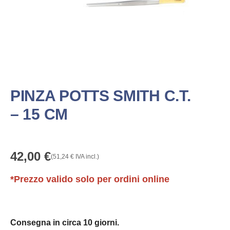
PINZA POTTS SMITH C.T.
– 15 CM
42,00
€
(
51,24
€
IVA incl.)
*Prezzo valido solo per ordini online
Consegna in circa 10 giorni.