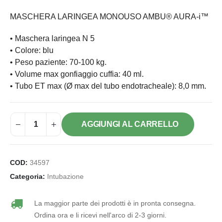
MASCHERA LARINGEA MONOUSO AMBU® AURA-i™
• Maschera laringea N 5
• Colore: blu
• Peso paziente: 70-100 kg.
• Volume max gonfiaggio cuffia: 40 ml.
• Tubo ET max (Ø max del tubo endotracheale): 8,0 mm.
AGGIUNGI AL CARRELLO
COD:
34597
Categoria:
Intubazione
La maggior parte dei prodotti è in pronta consegna.
Ordina ora e li ricevi nell'arco di 2-3 giorni.