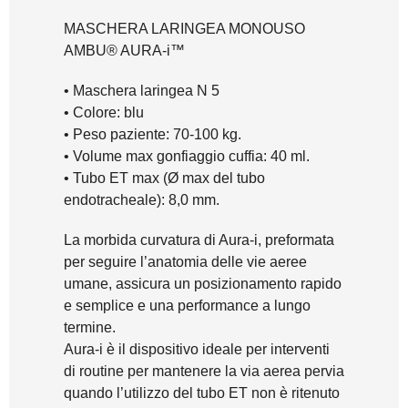
MASCHERA LARINGEA MONOUSO
AMBU® AURA-i™
• Maschera laringea N 5
• Colore: blu
• Peso paziente: 70-100 kg.
• Volume max gonfiaggio cuffia: 40 ml.
• Tubo ET max (Ø max del tubo
endotracheale): 8,0 mm.
La morbida curvatura di Aura-i, preformata
per seguire l’anatomia delle vie aeree
umane, assicura un posizionamento rapido
e semplice e una performance a lungo
termine.
Aura-i è il dispositivo ideale per interventi
di routine per mantenere la via aerea pervia
quando l’utilizzo del tubo ET non è ritenuto