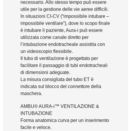
necessario. Allo stesso tempo può essere
utile per la gestione delle vie aeree difficili.
In situazioni CI-CV (“impossibile intubare –
impossibile ventilare”), dove lo scopo finale
è intubare il paziente, Aura-i può essere
utilizzata come canale diretto per
l’intubazione endotracheale assistita con
un videoscopio flessibile.
Il tubo di ventilazione è progettato per
facilitare il passaggio di tubi endotracheali
di dimensioni adeguate.
La misura consigliata del tubo ET è
indicata sul blocco del connettore della
maschera.
AMBU® AURA-i™ VENTILAZIONE &
INTUBAZIONE
Forma anatomica curva per un inserimento
facile e veloce.