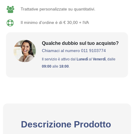
Trattative personalizzate su quantitativi.
Il minimo d'ordine è di € 30,00 + IVA
Qualche dubbio sul tuo acquisto?
Chiamaci al numero 011 9103774
Il servizio è attivo dal
Lunedì
al
Venerdì
, dalle
09:00
alle
18:00
.
Descrizione Prodotto