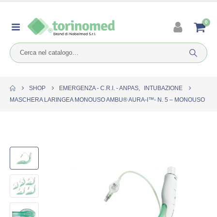
0
SHOP
EMERGENZA - C.R.I. - ANPAS
,
INTUBAZIONE
MASCHERA LARINGEA MONOUSO AMBU® AURA-I™- N. 5 – MONOUSO