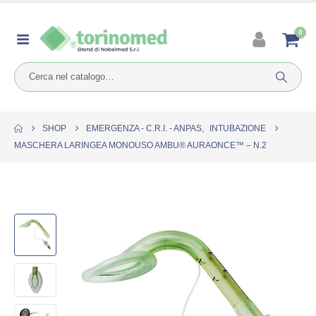
0
SHOP
EMERGENZA - C.R.I. - ANPAS
,
INTUBAZIONE
MASCHERA LARINGEA MONOUSO AMBU® AURAONCE™ – N.2