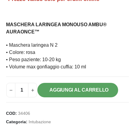
MASCHERA LARINGEA MONOUSO AMBU®
AURAONCE™
• Maschera laringea N 2
• Colore: rosa
• Peso paziente: 10-20 kg
• Volume max gonfiaggio cuffia: 10 ml
AGGIUNGI AL CARRELLO
COD:
34406
Categoria:
Intubazione