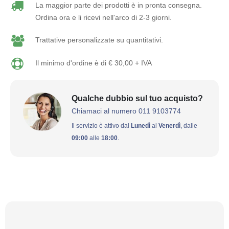
La maggior parte dei prodotti è in pronta consegna.
Ordina ora e li ricevi nell'arco di 2-3 giorni.
Trattative personalizzate su quantitativi.
Il minimo d'ordine è di € 30,00 + IVA
Qualche dubbio sul tuo acquisto?
Chiamaci al numero 011 9103774
Il servizio è attivo dal
Lunedì
al
Venerdì
, dalle
09:00
alle
18:00
.