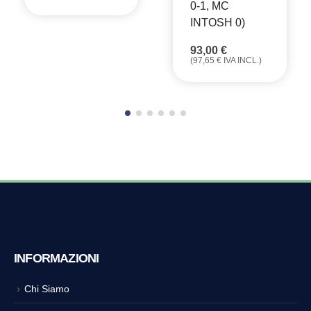
0-1, MC
INTOSH 0)
93,00
€
(
97,65
€
IVA INCL.)
INFORMAZIONI
Chi Siamo