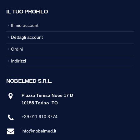
IL TUO PROFILO
Il mio account
Dettagli account
Ordini
Indirizzi
NOBELMED S.R.L.
Piazza Teresa Noce 17 D
10155 Torino
TO
+39 011 910 3774
info@nobelmed.it