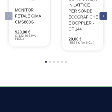
IN LATTICE
MONITOR
PER SONDE
FETALE GIMA
ECOGRAFICHE
CMS800G
E DOPPLER -
CF 144
920,00
€
(
1.122,40
€
IVA
29,00
€
INCL.)
(
35,38
€
IVA INCL.)