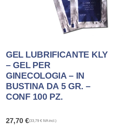
GEL LUBRIFICANTE KLY
– GEL PER
GINECOLOGIA – IN
BUSTINA DA 5 GR. –
CONF 100 PZ.
27,70
€
(
33,79
€
IVA incl.)