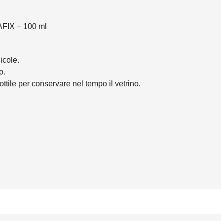
IX – 100 ml
icole.
o.
tile per conservare nel tempo il vetrino.