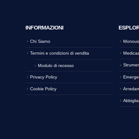
INFORMAZIONI
ESPLO
Chi Siamo
Monous
Termini e condizioni di vendita
Medicaz
Strumen
Modulo di recesso
Privacy Policy
Emerge
Cookie Policy
Arreda
Abbigli