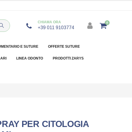
CHIAMA ORA
0
+39 011 9103774
UMENTARIO E SUTURE
OFFERTE SUTURE
NARI
LINEA ODONTO
PRODOTTI ZARYS
PRAY PER CITOLOGIA