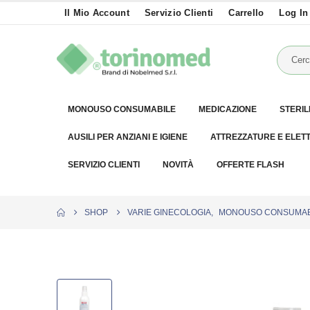
Il Mio Account
Servizio Clienti
Carrello
Log In
MONOUSO CONSUMABILE
MEDICAZIONE
STERIL
AUSILI PER ANZIANI E IGIENE
ATTREZZATURE E ELET
SERVIZIO CLIENTI
NOVITÀ
OFFERTE FLASH
SHOP
VARIE GINECOLOGIA
,
MONOUSO CONSUMAB