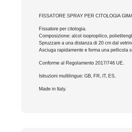
FISSATORE SPRAY PER CITOLOGIA GIMAF
Fissatore per citologia.
Composizione: alcol isopropilico, polietilengl
Spruzzare a una distanza di 20 cm dal vetrin
Asciuga rapidamente e forma una pellicola sot
Conforme al Regolamento 2017/746 UE.
Istruzioni multilingue: GB, FR, IT, ES.
Made in Italy.