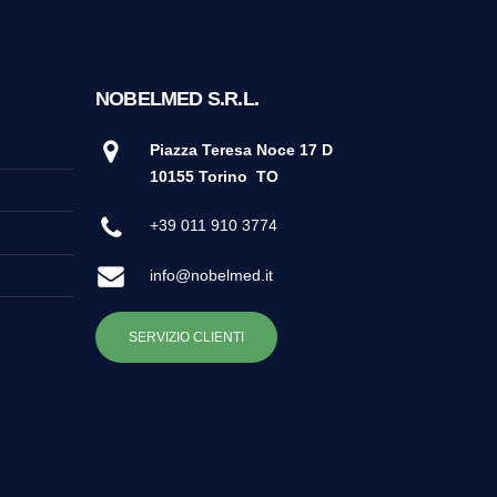
NOBELMED S.R.L.
Piazza Teresa Noce 17 D
10155 Torino
TO
+39 011 910 3774
info@nobelmed.it
SERVIZIO CLIENTI