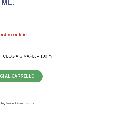
 ML.
ordini online
OLOGIA GIMAFIX – 100 ml.
GI AL CARRELLO
le
,
Varie Ginecologia