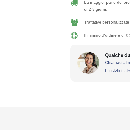
La maggior parte dei prod
di 2-3 giorni.
Trattative personalizzate 
Il minimo d'ordine è di €
Qualche du
Chiamaci al 
Il servizio è att