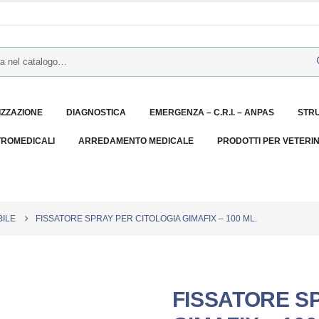
IZZAZIONE
DIAGNOSTICA
EMERGENZA – C.R.I. – ANPAS
STR
TROMEDICALI
ARREDAMENTO MEDICALE
PRODOTTI PER VETERI
ILE
FISSATORE SPRAY PER CITOLOGIA GIMAFIX – 100 ML.
FISSATORE S