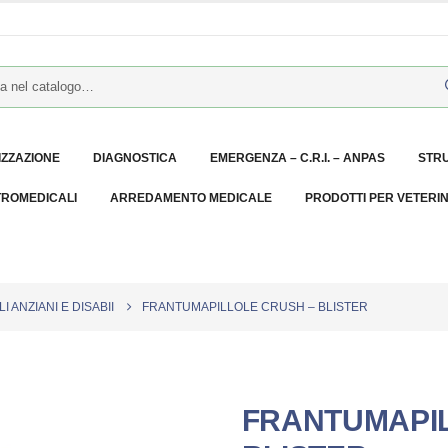
IZZAZIONE
DIAGNOSTICA
EMERGENZA – C.R.I. – ANPAS
STR
TROMEDICALI
ARREDAMENTO MEDICALE
PRODOTTI PER VETERI
I ANZIANI E DISABII
FRANTUMAPILLOLE CRUSH – BLISTER
FRANTUMAPIL