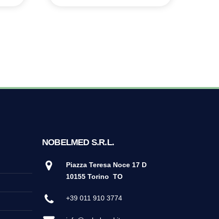
NOBELMED S.R.L.
Piazza Teresa Noce 17 D
10155 Torino
TO
+39 011 910 3774