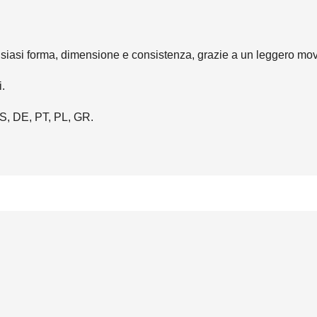
ualsiasi forma, dimensione e consistenza, grazie a un leggero mo
.
ES, DE, PT, PL, GR.