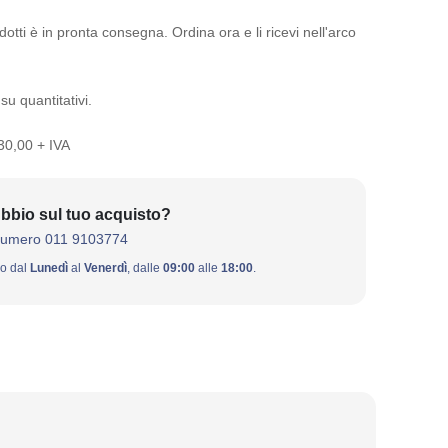
otti è in pronta consegna. Ordina ora e li ricevi nell'arco
su quantitativi.
 30,00 + IVA
bbio sul tuo acquisto?
numero 011 9103774
ivo dal
Lunedì
al
Venerdì
, dalle
09:00
alle
18:00
.