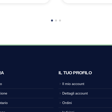
RA
IL TUO PROFILO
o
Il mio account
ione
Dettagli account
tario
Ordini