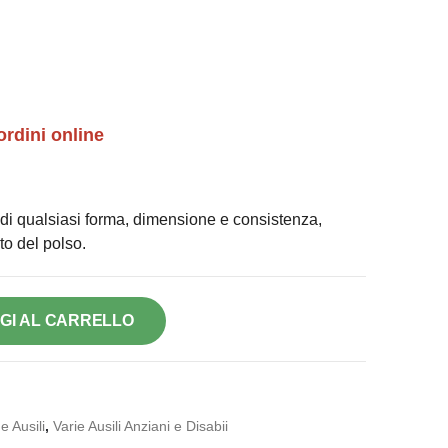
ordini online
e di qualsiasi forma, dimensione e consistenza,
o del polso.
GI AL CARRELLO
e Ausili
,
Varie Ausili Anziani e Disabii