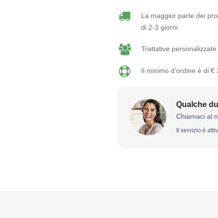
La maggior parte dei prod
di 2-3 giorni.
Trattative personalizzate 
Il minimo d'ordine è di €
Qualche du
Chiamaci al 
Il servizio è att