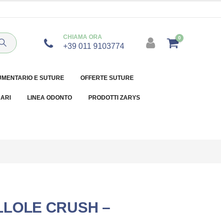
CHIAMA ORA
0
+39 011 9103774
UMENTARIO E SUTURE
OFFERTE SUTURE
NARI
LINEA ODONTO
PRODOTTI ZARYS
LOLE CRUSH –