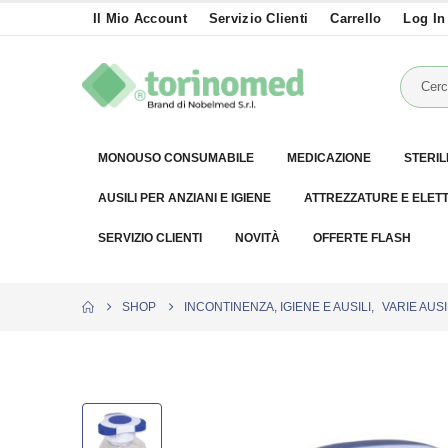
Il Mio Account
Servizio Clienti
Carrello
Log In
MONOUSO CONSUMABILE
MEDICAZIONE
STERIL
AUSILI PER ANZIANI E IGIENE
ATTREZZATURE E ELET
SERVIZIO CLIENTI
NOVITÀ
OFFERTE FLASH
SHOP
INCONTINENZA, IGIENE E AUSILI
,
VARIE AUSIL