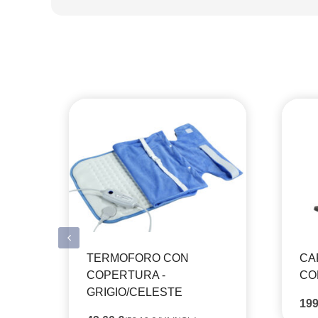
TERMOFORO CON
CA
COPERTURA -
CO
GRIGIO/CELESTE
19