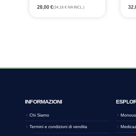
28,00
€
32
(
34,16
€
IVA INCL.)
INFORMAZIONI
ESPLO
Chi Siamo
Monous
Termini e condizioni di vendita
Medicaz