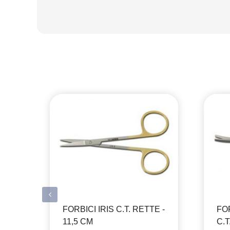
FORBICI IRIS C.T. RETTE -
FO
11,5 CM
C.T