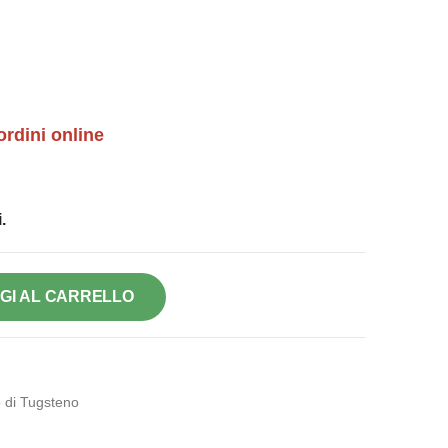
ordini online
.
GI AL CARRELLO
 di Tugsteno