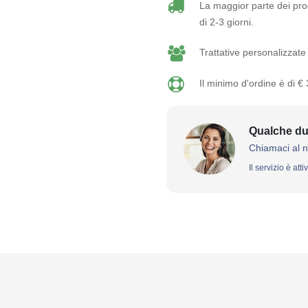
La maggior parte dei prod
di 2-3 giorni.
Trattative personalizzate 
Il minimo d'ordine è di €
Qualche du
Chiamaci al 
Il servizio è att