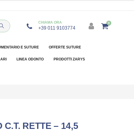
CHIAMA ORA
0
+39 011 9103774
UMENTARIO E SUTURE
OFFERTE SUTURE
NARI
LINEA ODONTO
PRODOTTI ZARYS
C.T. RETTE – 14,5