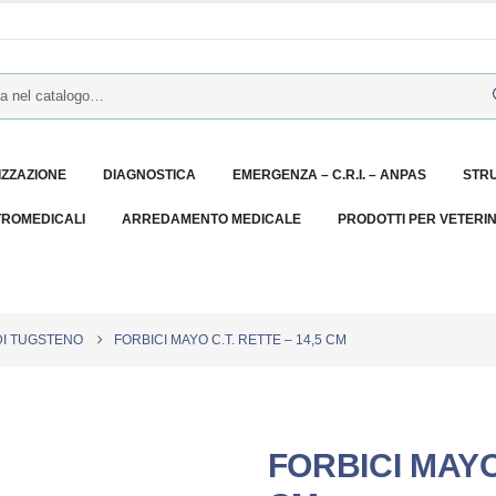
IZZAZIONE
DIAGNOSTICA
EMERGENZA – C.R.I. – ANPAS
STR
TROMEDICALI
ARREDAMENTO MEDICALE
PRODOTTI PER VETERI
DI TUGSTENO
FORBICI MAYO C.T. RETTE – 14,5 CM
FORBICI MAYO 