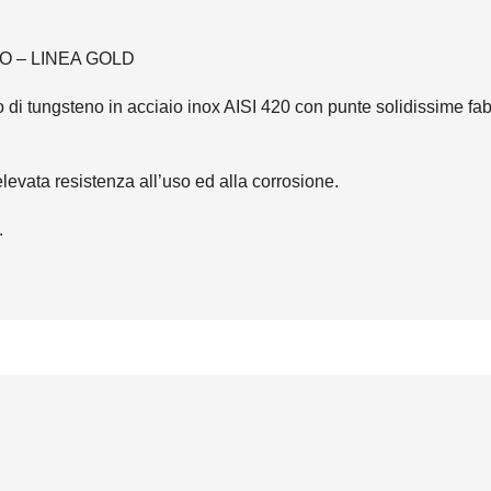
 – LINEA GOLD
 di tungsteno in acciaio inox AISI 420 con punte solidissime fa
levata resistenza all’uso ed alla corrosione.
.