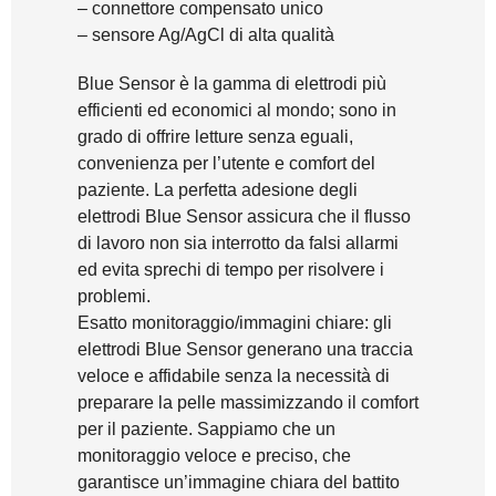
– connettore compensato unico
– sensore Ag/AgCl di alta qualità
Blue Sensor è la gamma di elettrodi più
efficienti ed economici al mondo; sono in
grado di offrire letture senza eguali,
convenienza per l’utente e comfort del
paziente. La perfetta adesione degli
elettrodi Blue Sensor assicura che il flusso
di lavoro non sia interrotto da falsi allarmi
ed evita sprechi di tempo per risolvere i
problemi.
Esatto monitoraggio/immagini chiare: gli
elettrodi Blue Sensor generano una traccia
veloce e affidabile senza la necessità di
preparare la pelle massimizzando il comfort
per il paziente. Sappiamo che un
monitoraggio veloce e preciso, che
garantisce un’immagine chiara del battito