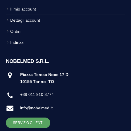
Il mio account
Dettagli account
Ordini
Indirizzi
NOBELMED S.R.L.
Piazza Teresa Noce 17 D
10155 Torino
TO
+39 011 910 3774
info@nobelmed.it
SERVIZIO CLIENTI