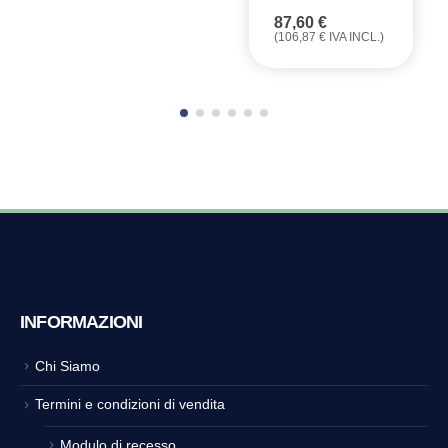
87,60
€
(
106,87
€
IVA INCL.)
INFORMAZIONI
Chi Siamo
Termini e condizioni di vendita
Modulo di recesso