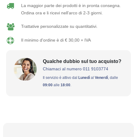
La maggior parte dei prodotti è in pronta consegna.
Ordina ora e li ricevi nell'arco di 2-3 giorni.
Trattative personalizzate su quantitativi.
Il minimo d'ordine è di € 30,00 + IVA
Qualche dubbio sul tuo acquisto?
Chiamaci al numero 011 9103774
Il servizio è attivo dal
Lunedì
al
Venerdì
, dalle
09:00
alle
18:00
.