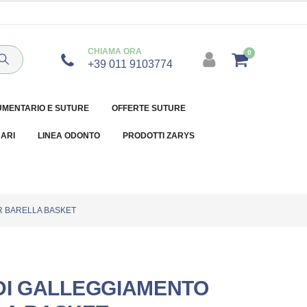
CHIAMA ORA
0
+39 011 9103774
UMENTARIO E SUTURE
OFFERTE SUTURE
NARI
LINEA ODONTO
PRODOTTI ZARYS
R BARELLA BASKET
 DI GALLEGGIAMENTO