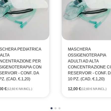
SCHERA PEDIATRICA
MASCHERA
 ALTA
OSSIGENOTERAPIA
NCENTRAZIONE PER
ADULTI AD ALTA
SIGENOTERAPIA CON
CONCENTRAZIONE C
SERVOIR - CONF. DA
RESERVOIR - CONF. D
PZ. (CAD. €.1,20)
10 PZ. (CAD. €.1,20)
,00
€
12,00
€
(
12,60
€
IVA INCL.)
(
12,60
€
IVA INCL.)