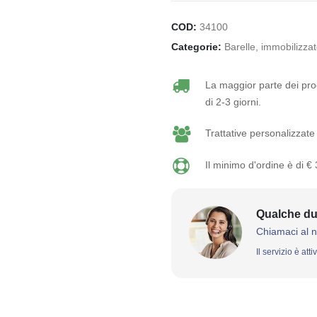
COD:
34100
Categorie:
Barelle, immobilizzato
La maggior parte dei prod
di 2-3 giorni.
Trattative personalizzate 
Il minimo d'ordine è di €
Qualche du
Chiamaci al 
Il servizio è att