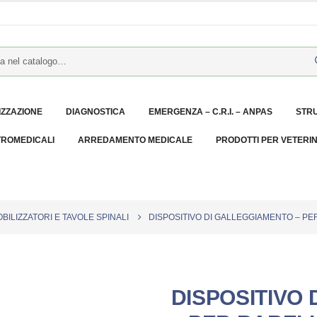
IZZAZIONE
DIAGNOSTICA
EMERGENZA – C.R.I. – ANPAS
STR
TROMEDICALI
ARREDAMENTO MEDICALE
PRODOTTI PER VETERI
BILIZZATORI E TAVOLE SPINALI
DISPOSITIVO DI GALLEGGIAMENTO – PE
DISPOSITIVO