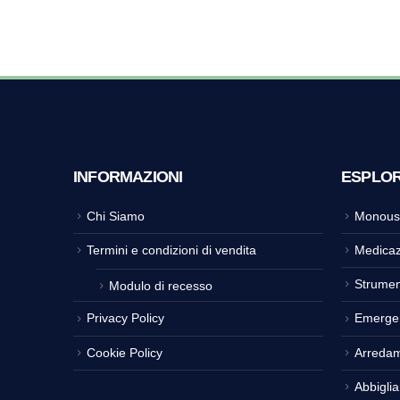
INFORMAZIONI
ESPLO
Chi Siamo
Monous
Termini e condizioni di vendita
Medicaz
Strumen
Modulo di recesso
Privacy Policy
Emerge
Cookie Policy
Arreda
Abbigli