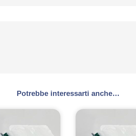
Potrebbe interessarti anche…