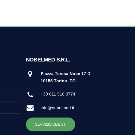
NOBELMED S.R.L.
Piazza Teresa Noce 17 D
10155 Torino
TO
+39 011 910 3774
info@nobelmed.it
SERVIZIO CLIENTI