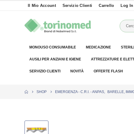
Il Mio Account
Servizio Clienti
Carrello
Log In
MONOUSO CONSUMABILE
MEDICAZIONE
STERIL
AUSILI PER ANZIANI E IGIENE
ATTREZZATURE E ELET
SERVIZIO CLIENTI
NOVITÀ
OFFERTE FLASH
SHOP
EMERGENZA - C.R.I. - ANPAS
,
BARELLE, IMMO