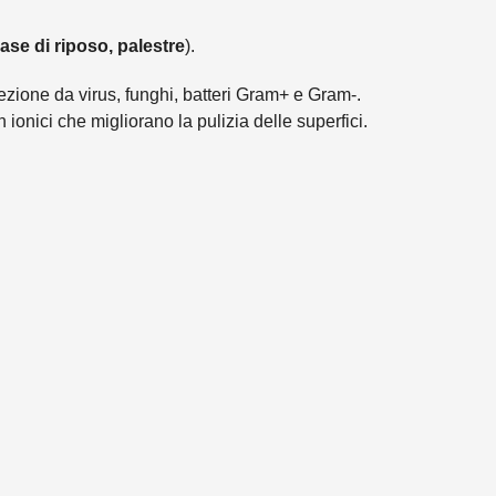
case di riposo, palestre
).
ezione da virus, funghi, batteri Gram+ e Gram-.
 ionici che migliorano la pulizia delle superfici.