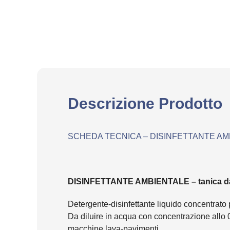
Descrizione Prodotto
SCHEDA TECNICA – DISINFETTANTE AMBIE
DISINFETTANTE AMBIENTALE – tanica da 3
Detergente-disinfettante liquido concentrato 
Da diluire in acqua con concentrazione allo 0,
macchine lava-pavimenti.