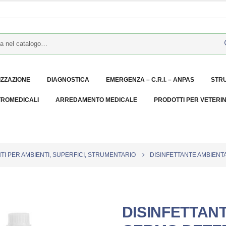
IZZAZIONE
DIAGNOSTICA
EMERGENZA – C.R.I. – ANPAS
STR
TROMEDICALI
ARREDAMENTO MEDICALE
PRODOTTI PER VETERI
TI PER AMBIENTI, SUPERFICI, STRUMENTARIO
DISINFETTANTE AMBIENTA
DISINFETTAN