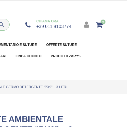
CHIAMA ORA
0
+39 011 9103774
UMENTARIO E SUTURE
OFFERTE SUTURE
NARI
LINEA ODONTO
PRODOTTI ZARYS
LE GERMO DETERGENTE “PX9” – 3 LITRI
TE AMBIENTALE