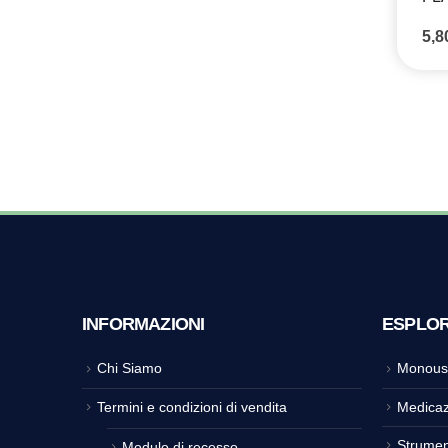
5,
INFORMAZIONI
ESPLO
Chi Siamo
Monous
Termini e condizioni di vendita
Medicaz
Strumen
Modulo di recesso