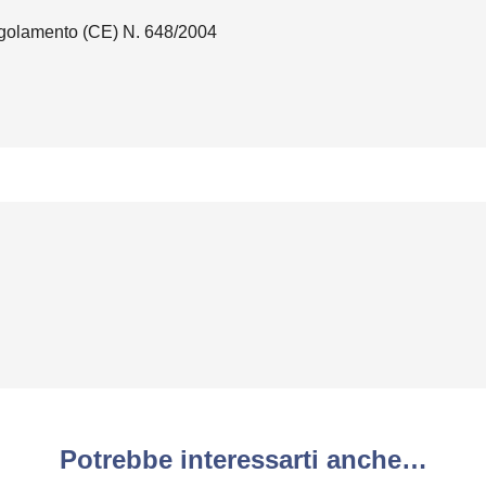
egolamento (CE) N. 648/2004
Potrebbe interessarti anche…