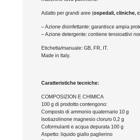
Adatto per grandi aree (
ospedali, cliniche, 
– Azione disinfettante: garantisce ampia prot
– Azione detergente: contiene tensioattivi non
Etichetta/manuale: GB, FR, IT.
Made in Italy.
Caratteristiche tecniche:
COMPOSIZION E CHIMICA
100 g di prodotto contengono:
Composto di ammonio quaternario 10 g
Isotiazolinone magnesio cloruro 0,2 g
Coformulanti e acqua depurata 100 g
Aspetto: liquido giallo paglierino