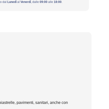
ivo dal
Lunedì
al
Venerdì
, dalle
09:00
alle
18:00
.
piastrelle, pavimenti, sanitari, anche con