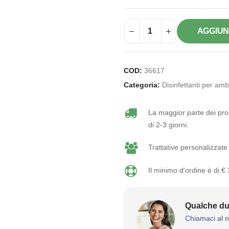
AGGIUN
COD:
36617
Categoria:
Disinfettanti per amb
La maggior parte dei prod
di 2-3 giorni.
Trattative personalizzate 
Il minimo d'ordine è di €
Qualche du
Chiamaci al 