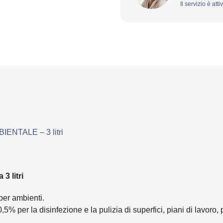
Il servizio è att
NTALE – 3 litri
 litri
per ambienti.
5% per la disinfezione e la pulizia di superfici, piani di lavoro, 