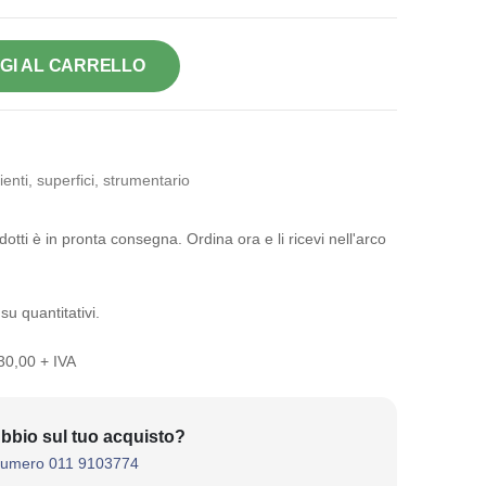
GI AL CARRELLO
ienti, superfici, strumentario
otti è in pronta consegna. Ordina ora e li ricevi nell'arco
su quantitativi.
 30,00 + IVA
bbio sul tuo acquisto?
numero 011 9103774