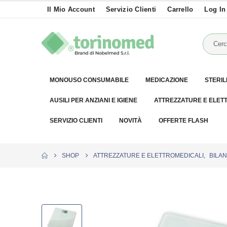
Il Mio Account
Servizio Clienti
Carrello
Log In
MONOUSO CONSUMABILE
MEDICAZIONE
STERIL
AUSILI PER ANZIANI E IGIENE
ATTREZZATURE E ELET
SERVIZIO CLIENTI
NOVITÀ
OFFERTE FLASH
SHOP
ATTREZZATURE E ELETTROMEDICALI
,
BILA