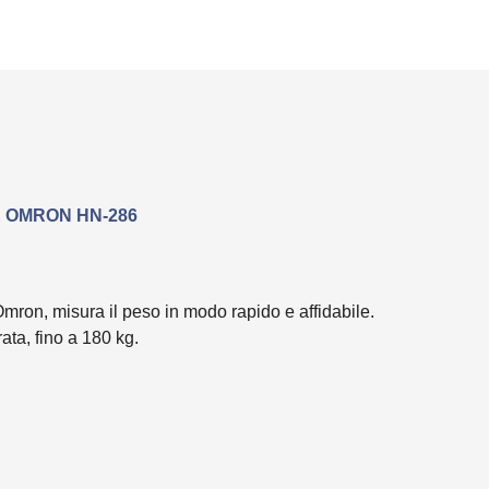
E OMRON HN-286
mron, misura il peso in modo rapido e affidabile.
ata, fino a 180 kg.