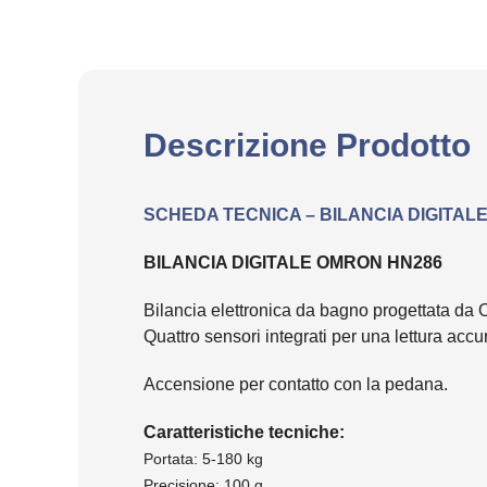
Descrizione Prodotto
SCHEDA TECNICA – BILANCIA DIGITAL
BILANCIA DIGITALE OMRON HN286
Bilancia elettronica da bagno progettata da O
Quattro sensori integrati per una lettura accur
Accensione per contatto con la pedana.
Caratteristiche tecniche:
Portata: 5-180 kg
Precisione: 100 g