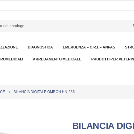
IZZAZIONE
DIAGNOSTICA
EMERGENZA – C.R.I. – ANPAS
STR
TROMEDICALI
ARREDAMENTO MEDICALE
PRODOTTI PER VETERI
NCE
BILANCIA DIGITALE OMRON HN-286
BILANCIA DIG