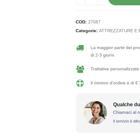
COD:
27087
Categorie:
ATTREZZATURE E 
La maggior parte dei prod
di 2-3 giorni.
Trattative personalizzate 
Il minimo d'ordine è di €
Qualche du
Chiamaci al 
Il servizio è att