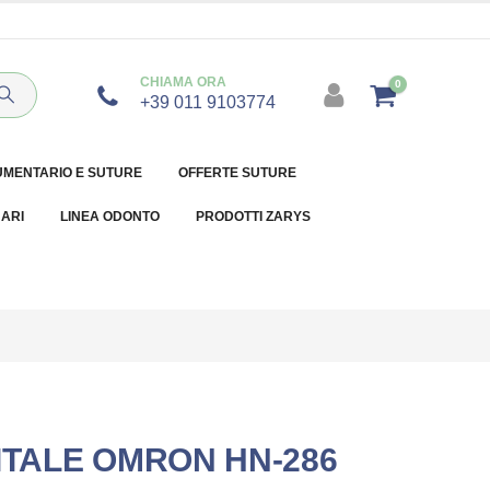
CHIAMA ORA
0
+39 011 9103774
UMENTARIO E SUTURE
OFFERTE SUTURE
NARI
LINEA ODONTO
PRODOTTI ZARYS
ITALE OMRON HN-286