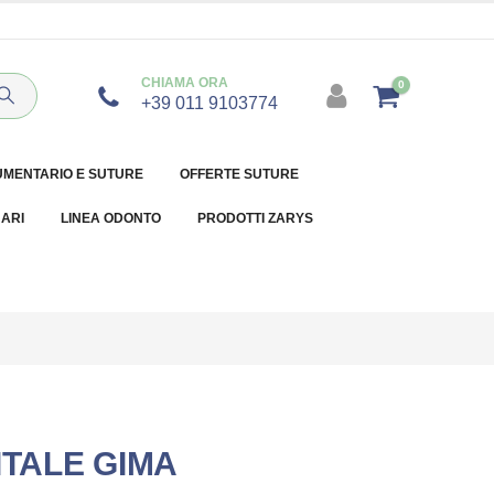
CHIAMA ORA
0
+39 011 9103774
UMENTARIO E SUTURE
OFFERTE SUTURE
NARI
LINEA ODONTO
PRODOTTI ZARYS
ITALE GIMA