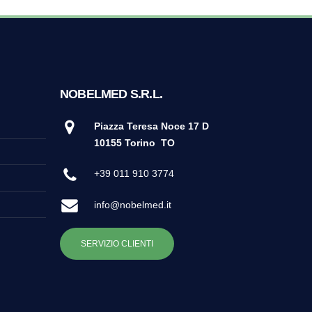
NOBELMED S.R.L.
Piazza Teresa Noce 17 D
10155 Torino
TO
+39 011 910 3774
info@nobelmed.it
SERVIZIO CLIENTI