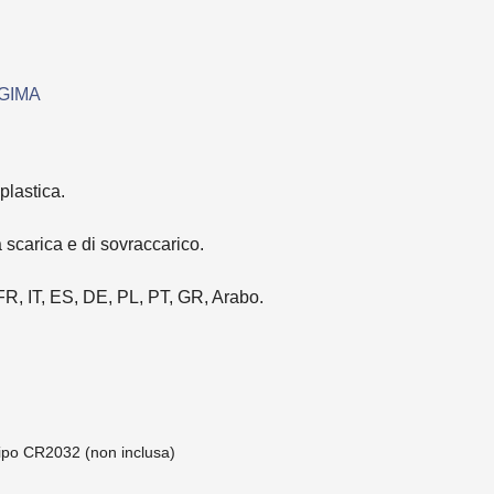
 GIMA
plastica.
 scarica e di sovraccarico.
FR, IT, ES, DE, PL, PT, GR, Arabo.
 tipo CR2032 (non inclusa)