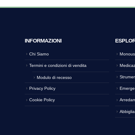
INFORMAZIONI
ESPLO
Chi Siamo
Monous
Termini e condizioni di vendita
Medicaz
Strumen
Modulo di recesso
Privacy Policy
Emerge
Cookie Policy
Arreda
Abbigli