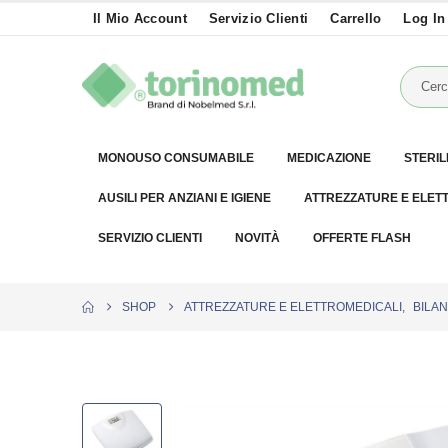
Il Mio Account
Servizio Clienti
Carrello
Log In
MONOUSO CONSUMABILE
MEDICAZIONE
STERIL
AUSILI PER ANZIANI E IGIENE
ATTREZZATURE E ELET
SERVIZIO CLIENTI
NOVITÀ
OFFERTE FLASH
SHOP
ATTREZZATURE E ELETTROMEDICALI
,
BILA