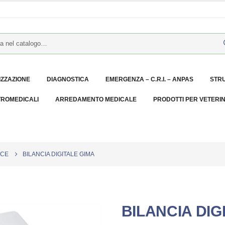
IZZAZIONE
DIAGNOSTICA
EMERGENZA – C.R.I. – ANPAS
STR
TROMEDICALI
ARREDAMENTO MEDICALE
PRODOTTI PER VETERI
NCE
BILANCIA DIGITALE GIMA
BILANCIA DIG