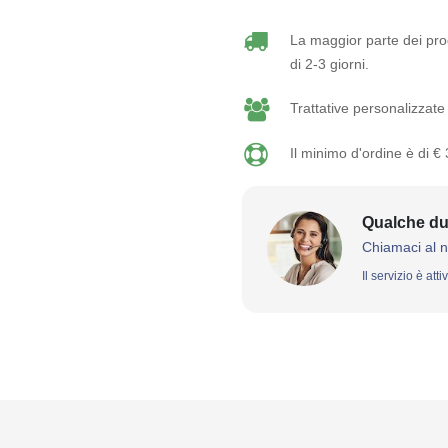
La maggior parte dei prod
di 2-3 giorni.
Trattative personalizzate 
Il minimo d'ordine è di €
Qualche du
Chiamaci al 
Il servizio è att