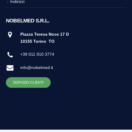
Indirizzi
NOBELMED S.R.L.
Piazza Teresa Noce 17 D
10155 Torino
TO
+39 011 910 3774
info@nobelmed.it
SERVIZIO CLIENTI