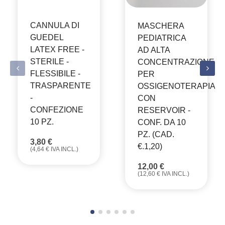
CANNULA DI
MASCHERA
GUEDEL
PEDIATRICA
LATEX FREE -
AD ALTA
STERILE -
CONCENTRAZIONE
FLESSIBILE -
PER
TRASPARENTE
OSSIGENOTERAPIA
-
CON
CONFEZIONE
RESERVOIR -
10 PZ.
CONF. DA 10
PZ. (CAD.
3,80
€
€.1,20)
(
4,64
€
IVA INCL.)
12,00
€
(
12,60
€
IVA INCL.)