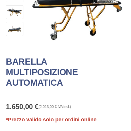
BARELLA
MULTIPOSIZIONE
AUTOMATICA
1.650,00
€
(
2.013,00
€
IVA incl.)
*Prezzo valido solo per ordini online