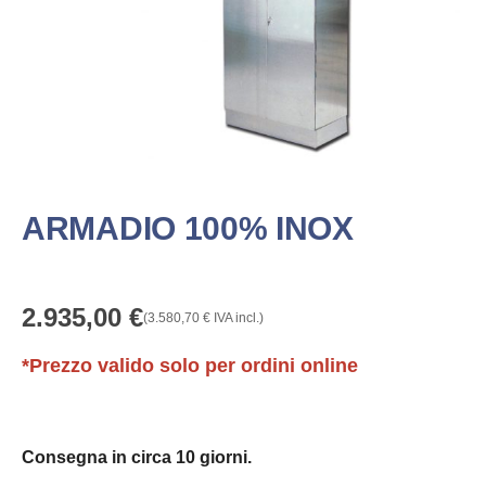
ARMADIO 100% INOX
2.935,00
€
(
3.580,70
€
IVA incl.)
*Prezzo valido solo per ordini online
Consegna in circa 10 giorni.