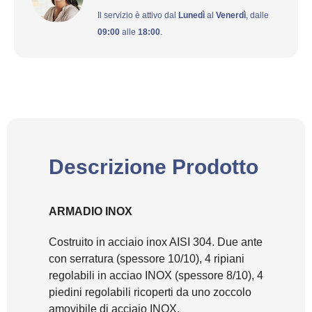
Il servizio è attivo dal
Lunedì
al
Venerdì
, dalle
09:00
alle
18:00
.
Descrizione Prodotto
ARMADIO INOX
Costruito in acciaio inox AISI 304. Due ante
con serratura (spessore 10/10), 4 ripiani
regolabili in acciao INOX (spessore 8/10), 4
piedini regolabili ricoperti da uno zoccolo
amovibile di acciaio INOX.