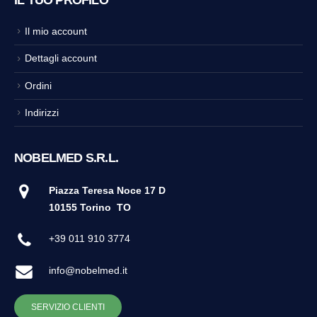
IL TUO PROFILO
Il mio account
Dettagli account
Ordini
Indirizzi
NOBELMED S.R.L.
Piazza Teresa Noce 17 D
10155 Torino
TO
+39 011 910 3774
info@nobelmed.it
SERVIZIO CLIENTI