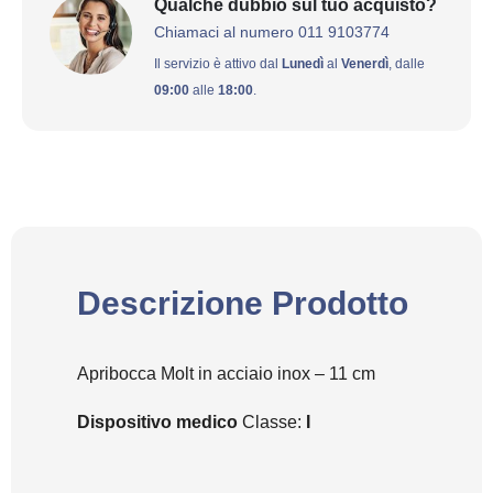
Qualche dubbio sul tuo acquisto?
Chiamaci al numero 011 9103774
Il servizio è attivo dal
Lunedì
al
Venerdì
, dalle
09:00
alle
18:00
.
Descrizione Prodotto
Apribocca Molt in acciaio inox – 11 cm
Dispositivo medico
Classe:
I