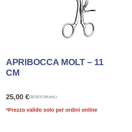
APRIBOCCA MOLT – 11
CM
25,00
€
(
30,50
€
IVA incl.)
*Prezzo valido solo per ordini online