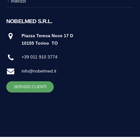
Indirizzi
NOBELMED S.R.L.
Piazza Teresa Noce 17 D
10155 Torino
TO
+39 011 910 3774
info@nobelmed.it
SERVIZIO CLIENTI