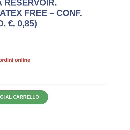
A RESERVOIR.
ATEX FREE – CONF.
. €. 0,85)
ordini online
GI AL CARRELLO