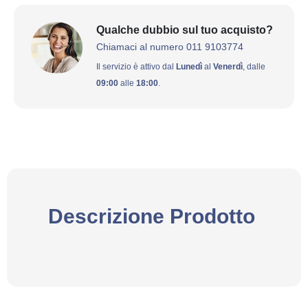
Qualche dubbio sul tuo acquisto?
Chiamaci al numero 011 9103774
Il servizio è attivo dal
Lunedì
al
Venerdì
, dalle
09:00
alle
18:00
.
Descrizione Prodotto