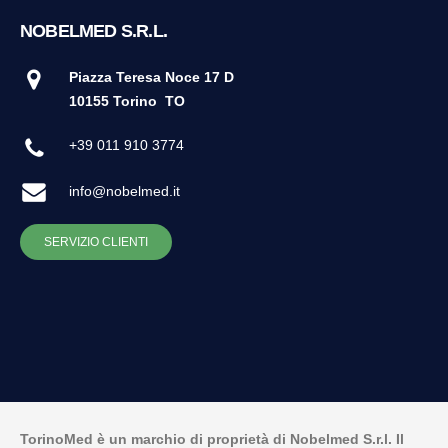
NOBELMED S.R.L.
Piazza Teresa Noce 17 D
10155 Torino
TO
+39 011 910 3774
info@nobelmed.it
SERVIZIO CLIENTI
TorinoMed è un marchio di proprietà di Nobelmed S.r.l. Il