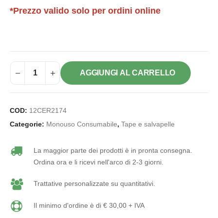
*Prezzo valido solo per ordini online
AGGIUNGI AL CARRELLO
COD:
12CER2174
Categorie:
Monouso Consumabile
,
Tape e salvapelle
La maggior parte dei prodotti è in pronta consegna.
Ordina ora e li ricevi nell'arco di 2-3 giorni.
Trattative personalizzate su quantitativi.
Il minimo d'ordine è di € 30,00 + IVA