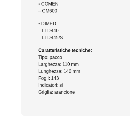
• COMEN
– CM600
• DIMED
– LTD440
– LTD445/S
Caratteristiche tecniche:
Tipo: pacco
Larghezza: 110 mm
Lunghezza: 140 mm
Fogli: 143
Indicatori: si
Griglia: arancione