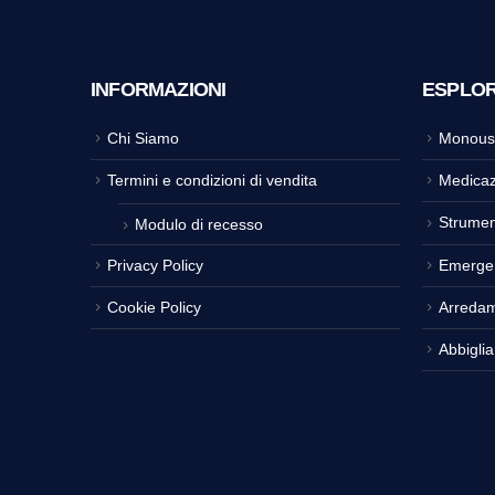
INFORMAZIONI
ESPLO
Chi Siamo
Monous
Termini e condizioni di vendita
Medicaz
Strumen
Modulo di recesso
Privacy Policy
Emerge
Cookie Policy
Arreda
Abbigli