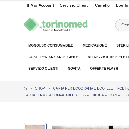
Il Mio Account
Servizio Clienti
Carrello
Log In
MONOUSO CONSUMABILE
MEDICAZIONE
STERIL
AUSILI PER ANZIANI E IGIENE
ATTREZZATURE E ELET
SERVIZIO CLIENTI
NOVITÀ
OFFERTE FLASH
SHOP
CARTA PER ECOGRAFIA E ECG, ELETTRODI, 
CARTA TERMICA COMPATIBILE X ECG – FUKUDA – EDAN – 110 MM