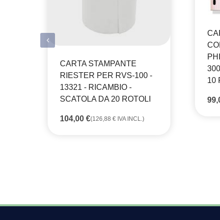
CA
CO
PHI
CARTA STAMPANTE
300
RIESTER PER RVS-100 -
10
13321 - RICAMBIO -
SCATOLA DA 20 ROTOLI
99
104,00
€
(
126,88
€
IVA INCL.)