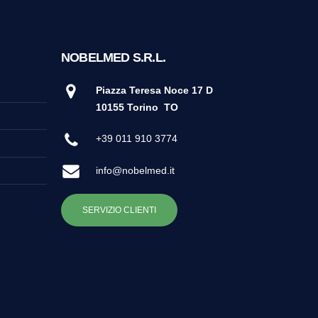
NOBELMED S.R.L.
Piazza Teresa Noce 17 D
10155 Torino
TO
+39 011 910 3774
info@nobelmed.it
SERVIZIO CLIENTI