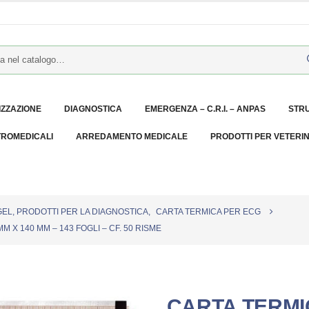
IZZAZIONE
DIAGNOSTICA
EMERGENZA – C.R.I. – ANPAS
STR
TROMEDICALI
ARREDAMENTO MEDICALE
PRODOTTI PER VETERI
GEL, PRODOTTI PER LA DIAGNOSTICA
,
CARTA TERMICA PER ECG
 X 140 MM – 143 FOGLI – CF. 50 RISME
CARTA TERMI