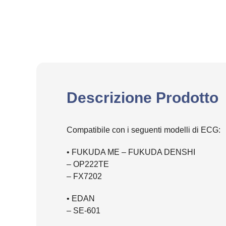
Descrizione Prodotto
Compatibile con i seguenti modelli di ECG:
• FUKUDA ME – FUKUDA DENSHI
– OP222TE
– FX7202
• EDAN
– SE-601