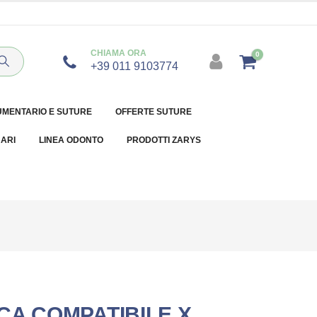
CHIAMA ORA
0
+39 011 9103774
UMENTARIO E SUTURE
OFFERTE SUTURE
NARI
LINEA ODONTO
PRODOTTI ZARYS
CA COMPATIBILE X