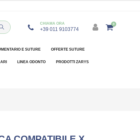
CHIAMA ORA
0
+39 011 9103774
UMENTARIO E SUTURE
OFFERTE SUTURE
NARI
LINEA ODONTO
PRODOTTI ZARYS
CA COMPATIBILE X