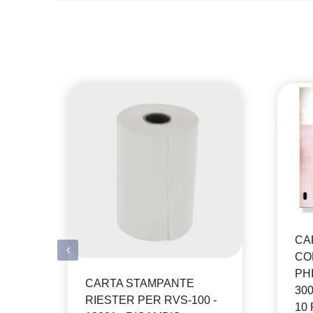
CA
CO
PHI
CARTA STAMPANTE
300
RIESTER PER RVS-100 -
10