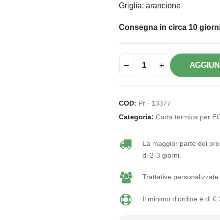
Griglia: arancione
Consegna in circa 10 giorni
AGGIUN
COD:
Pr.- 13377
Categoria:
Carta termica per E
La maggior parte dei prod
di 2-3 giorni.
Trattative personalizzate 
Il minimo d'ordine è di €