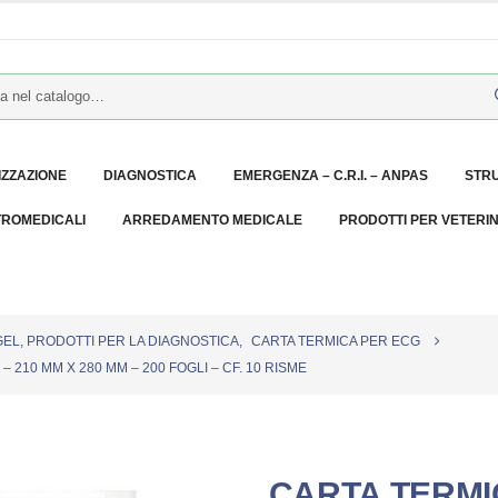
IZZAZIONE
DIAGNOSTICA
EMERGENZA – C.R.I. – ANPAS
STR
TROMEDICALI
ARREDAMENTO MEDICALE
PRODOTTI PER VETERI
GEL, PRODOTTI PER LA DIAGNOSTICA
,
CARTA TERMICA PER ECG
 210 MM X 280 MM – 200 FOGLI – CF. 10 RISME
CARTA TERMI