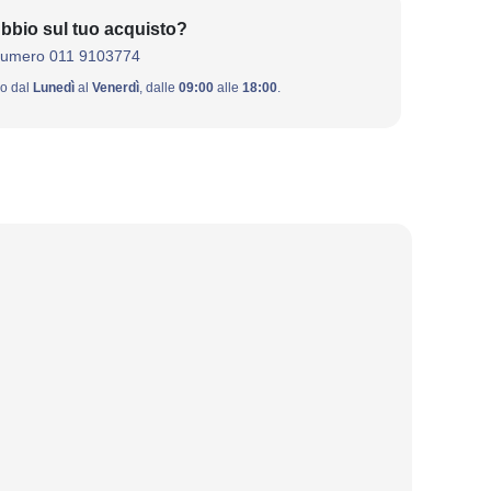
bbio sul tuo acquisto?
numero 011 9103774
ivo dal
Lunedì
al
Venerdì
, dalle
09:00
alle
18:00
.