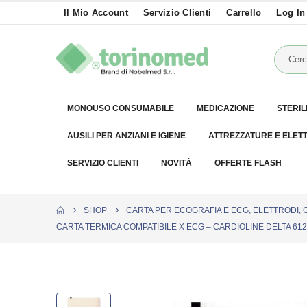
Il Mio Account
Servizio Clienti
Carrello
Log In
MONOUSO CONSUMABILE
MEDICAZIONE
STERIL
AUSILI PER ANZIANI E IGIENE
ATTREZZATURE E ELET
SERVIZIO CLIENTI
NOVITÀ
OFFERTE FLASH
SHOP
CARTA PER ECOGRAFIA E ECG, ELETTRODI, 
CARTA TERMICA COMPATIBILE X ECG – CARDIOLINE DELTA 612 –