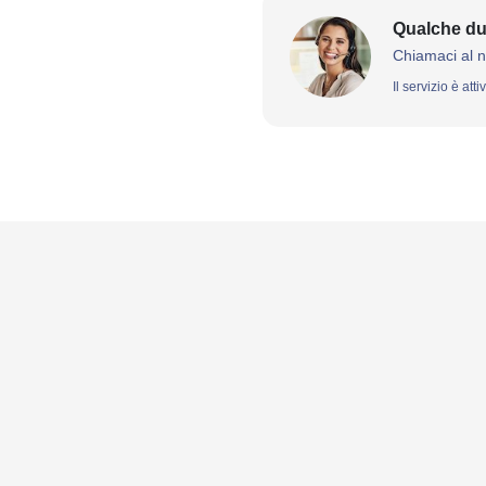
Qualche du
Chiamaci al 
Il servizio è att