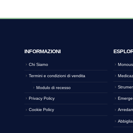
INFORMAZIONI
ESPLO
Chi Siamo
Monous
Termini e condizioni di vendita
Medicaz
Strumen
Modulo di recesso
Privacy Policy
Emerge
Cookie Policy
Arreda
Abbigli