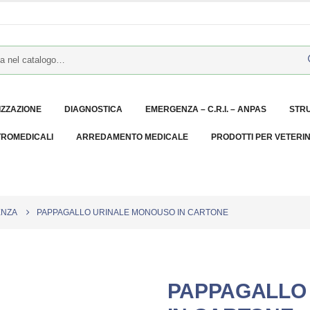
IZZAZIONE
DIAGNOSTICA
EMERGENZA – C.R.I. – ANPAS
STR
TROMEDICALI
ARREDAMENTO MEDICALE
PRODOTTI PER VETERI
ENZA
PAPPAGALLO URINALE MONOUSO IN CARTONE
PAPPAGALLO