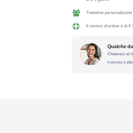
Trattative personalizzate 
Il minimo d'ordine è di €
Qualche du
Chiamaci al 
Il servizio è att