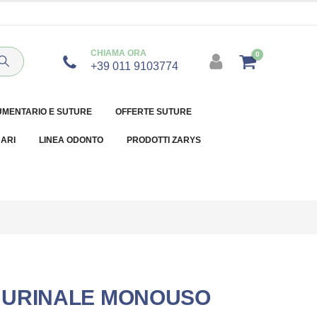
CHIAMA ORA
0
+39 011 9103774
UMENTARIO E SUTURE
OFFERTE SUTURE
NARI
LINEA ODONTO
PRODOTTI ZARYS
 URINALE MONOUSO