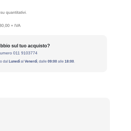
su quantitativi.
 30,00 + IVA
bbio sul tuo acquisto?
numero 011 9103774
ivo dal
Lunedì
al
Venerdì
, dalle
09:00
alle
18:00
.