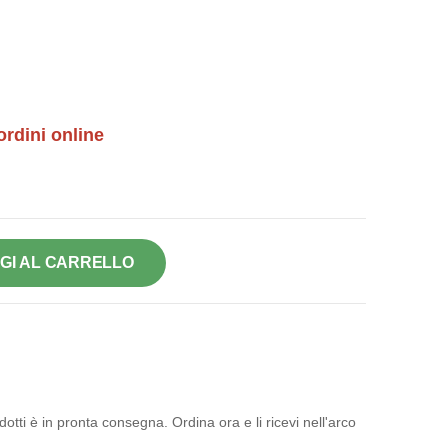
ordini online
GI AL CARRELLO
otti è in pronta consegna. Ordina ora e li ricevi nell'arco