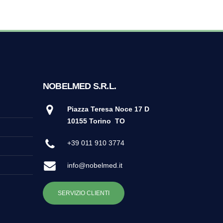
NOBELMED S.R.L.
Piazza Teresa Noce 17 D
10155 Torino
TO
+39 011 910 3774
info@nobelmed.it
SERVIZIO CLIENTI