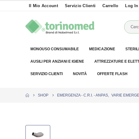
Il Mio Account
Servizio Clienti
Carrello
Log In
MONOUSO CONSUMABILE
MEDICAZIONE
STERIL
AUSILI PER ANZIANI E IGIENE
ATTREZZATURE E ELET
SERVIZIO CLIENTI
NOVITÀ
OFFERTE FLASH
SHOP
EMERGENZA - C.R.I. - ANPAS
,
VARIE EMERG