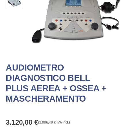
AUDIOMETRO
DIAGNOSTICO BELL
PLUS AEREA + OSSEA +
MASCHERAMENTO
3.120,00
€
(
3.806,40
€
IVA incl.)