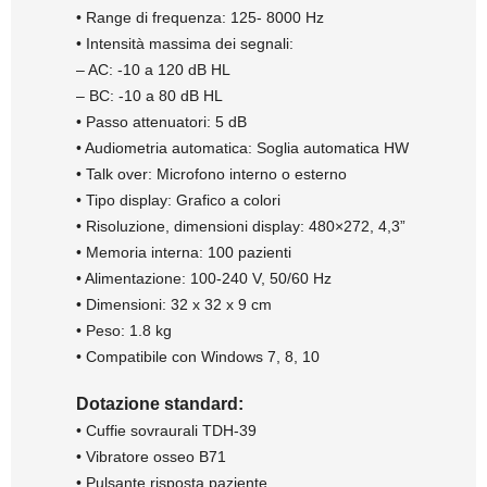
• Range di frequenza: 125- 8000 Hz
• Intensità massima dei segnali:
– AC: -10 a 120 dB HL
– BC: -10 a 80 dB HL
• Passo attenuatori: 5 dB
• Audiometria automatica: Soglia automatica HW
• Talk over: Microfono interno o esterno
• Tipo display: Grafico a colori
• Risoluzione, dimensioni display: 480×272, 4,3”
• Memoria interna: 100 pazienti
• Alimentazione: 100-240 V, 50/60 Hz
• Dimensioni: 32 x 32 x 9 cm
• Peso: 1.8 kg
• Compatibile con Windows 7, 8, 10
Dotazione standard:
• Cuffie sovraurali TDH-39
• Vibratore osseo B71
• Pulsante risposta paziente