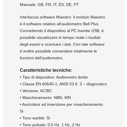
Manuale: GB, FR, IT, ES, DE, PT.
Interfaccia software Maestro: il modulo Maestro
è il software relativo all’audiometro Bell Plus.
Connettendo il dispositivo al PC tramite USB, è
possibile visualizzare in tempo reale i risultati
degli esami e scaricare i dati. Con tale software
è inoltre possibile comandare totalmente le
funzioni dell’audiometro.
Caratteristiche tecniche:
• Tipo di dispositivo: Audiometro ibrido
• Classe EN 60645-1, ANSI 53.6: 3 – diagnostico
• Versione: AC/BC
• Mascheramento: NBN, WN
• Auricolare ad inserzione per mascheramento
Si
• Tono warble: Si
• Tono pulsato: 0.5 Hz, 1 Hz, 2 Hz