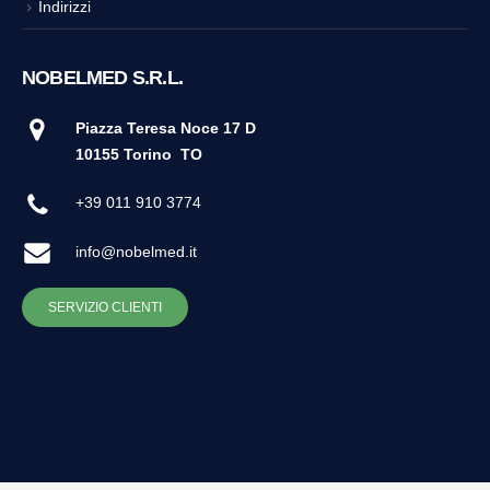
Indirizzi
NOBELMED S.R.L.
Piazza Teresa Noce 17 D
10155 Torino
TO
+39 011 910 3774
info@nobelmed.it
SERVIZIO CLIENTI