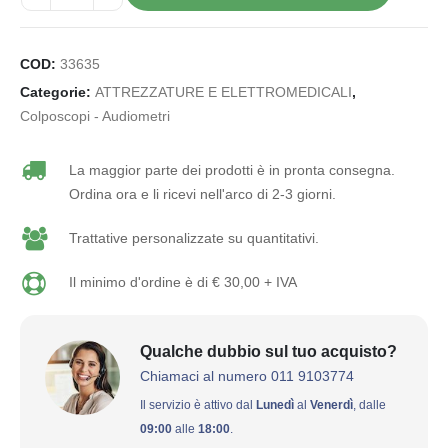
COD:
33635
Categorie:
ATTREZZATURE E ELETTROMEDICALI
,
Colposcopi - Audiometri
La maggior parte dei prodotti è in pronta consegna.
Ordina ora e li ricevi nell'arco di 2-3 giorni.
Trattative personalizzate su quantitativi.
Il minimo d'ordine è di € 30,00 + IVA
Qualche dubbio sul tuo acquisto?
Chiamaci al numero 011 9103774
Il servizio è attivo dal
Lunedì
al
Venerdì
, dalle
09:00
alle
18:00
.