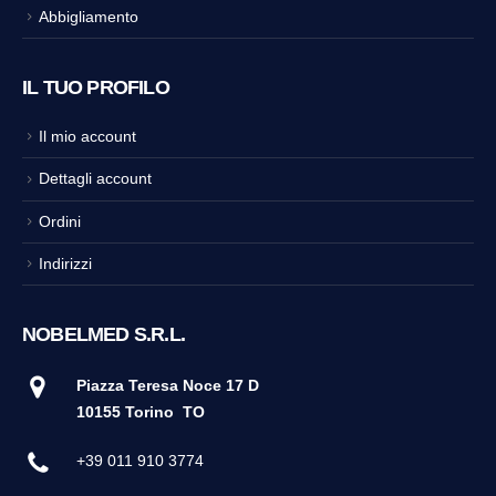
Abbigliamento
IL TUO PROFILO
Il mio account
Dettagli account
Ordini
Indirizzi
NOBELMED S.R.L.
Piazza Teresa Noce 17 D
10155 Torino
TO
+39 011 910 3774