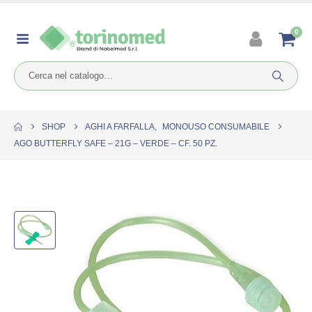
0
SHOP
AGHI A FARFALLA
,
MONOUSO CONSUMABILE
AGO BUTTERFLY SAFE – 21G – VERDE – CF. 50 PZ.