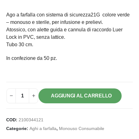
Ago a farfalla con sistema di sicurezza21G colore verde
– monouso e sterile, per infusione e prelievi.
Atossico, con alette guida e cannula di raccordo Luer
Lock in PVC, senza lattice.
Tubo 30 cm.
In confezione da 50 pz.
AGGIUNGI AL CARRELLO
COD:
2100344121
Categorie:
Aghi a farfalla
,
Monouso Consumabile