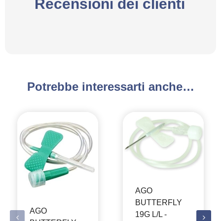
Recensioni dei clienti
Potrebbe interessarti anche…
AGO
BUTTERFLY
AGO
19G L/L -