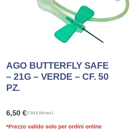
AGO BUTTERFLY SAFE
– 21G – VERDE – CF. 50
PZ.
6,50
€
(
7,93
€
IVA incl.)
*Prezzo valido solo per ordini online