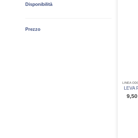
Disponibilità
Prezzo
LINEA OD
LEVA 
9,5