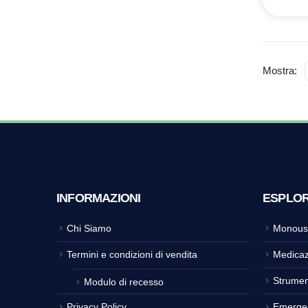
Mostra:
INFORMAZIONI
ESPLO
Chi Siamo
Monous
Termini e condizioni di vendita
Medicaz
Strumen
Modulo di recesso
Privacy Policy
Emerge