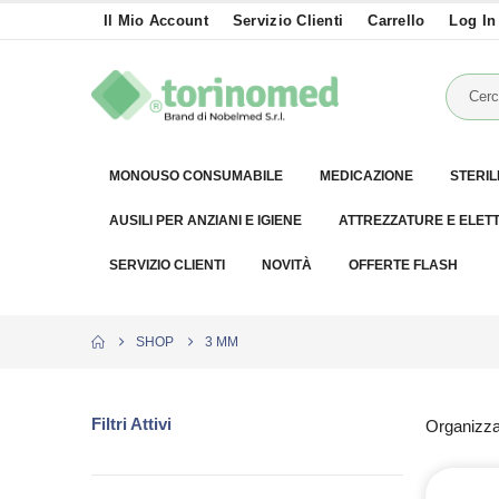
Il Mio Account
Servizio Clienti
Carrello
Log In
MONOUSO CONSUMABILE
MEDICAZIONE
STERIL
AUSILI PER ANZIANI E IGIENE
ATTREZZATURE E ELET
SERVIZIO CLIENTI
NOVITÀ
OFFERTE FLASH
SHOP
3 MM
Filtri Attivi
Organizza