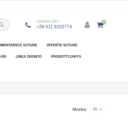
CHIAMA ORA
0
+39 011 9103774
UMENTARIO E SUTURE
OFFERTE SUTURE
NARI
LINEA ODONTO
PRODOTTI ZARYS
Mostra: