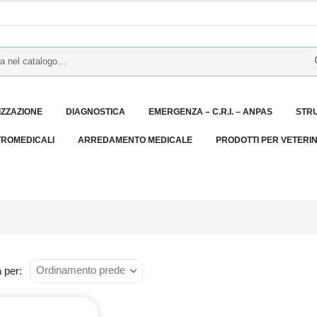
IZZAZIONE
DIAGNOSTICA
EMERGENZA – C.R.I. – ANPAS
STR
TROMEDICALI
ARREDAMENTO MEDICALE
PRODOTTI PER VETERI
 per: