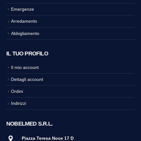
Emergenze
Arredamento
Abbigliamento
IL TUO PROFILO
Il mio account
Dettagli account
Ordini
Indirizzi
NOBELMED S.R.L.
Piazza Teresa Noce 17 D