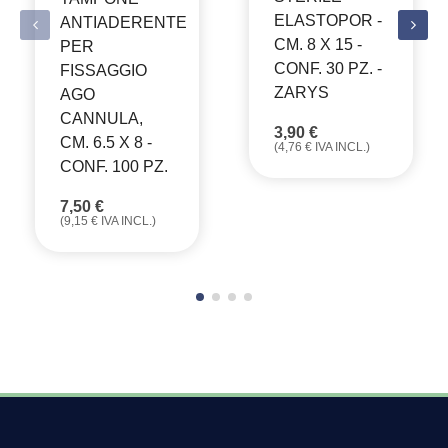
ELASTOPOR -
ANTIADERENTE
CM. 8 X 15 -
PER
CONF. 30 PZ. -
FISSAGGIO
ZARYS
AGO
CANNULA,
3,90
€
CM. 6.5 X 8 -
(
4,76
€
IVA INCL.)
CONF. 100 PZ.
7,50
€
(
9,15
€
IVA INCL.)