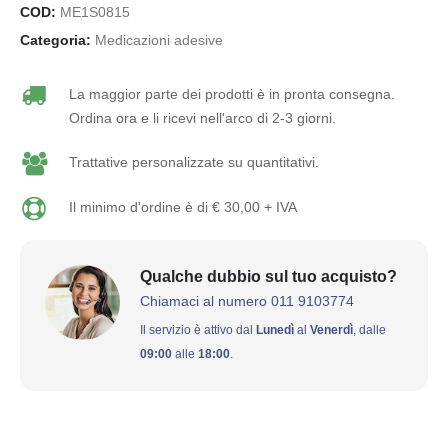
COD:
ME1S0815
Categoria:
Medicazioni adesive
La maggior parte dei prodotti è in pronta consegna.
Ordina ora e li ricevi nell'arco di 2-3 giorni.
Trattative personalizzate su quantitativi.
Il minimo d'ordine è di € 30,00 + IVA
Qualche dubbio sul tuo acquisto?
Chiamaci al numero 011 9103774
Il servizio è attivo dal
Lunedì
al
Venerdì
, dalle
09:00
alle
18:00
.