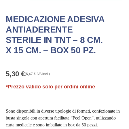
MEDICAZIONE ADESIVA
ANTIADERENTE
STERILE IN TNT – 8 CM.
X 15 CM. – BOX 50 PZ.
5,30
€
(
6,47
€
IVA incl.)
*Prezzo valido solo per ordini online
Sono disponibili in diverse tipologie di formati, confezionate in
busta singola con apertura facilitata “Peel Open”, utilizzando
carta medicale e sono imballate in box da 50 pezzi.