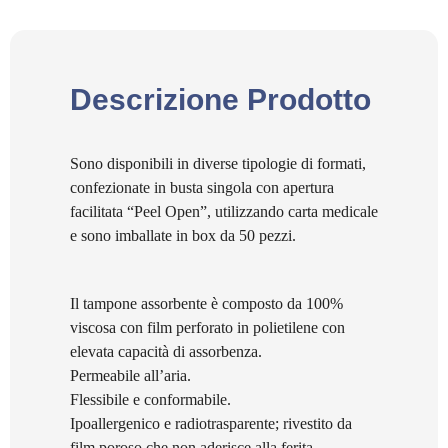
Descrizione Prodotto
Sono disponibili in diverse tipologie di formati,
confezionate in busta singola con apertura
facilitata “Peel Open”, utilizzando carta medicale
e sono imballate in box da 50 pezzi.
Il tampone assorbente è composto da 100%
viscosa con film perforato in polietilene con
elevata capacità di assorbenza.
Permeabile all’aria.
Flessibile e conformabile.
Ipoallergenico e radiotrasparente; rivestito da
film poroso che non aderisce alla ferita.