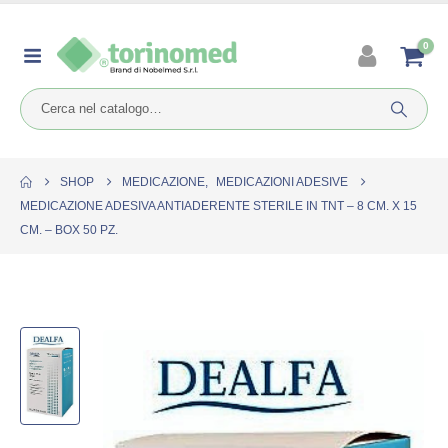
0
SHOP
MEDICAZIONE
,
MEDICAZIONI ADESIVE
MEDICAZIONE ADESIVA ANTIADERENTE STERILE IN TNT – 8 CM. X 15
CM. – BOX 50 PZ.