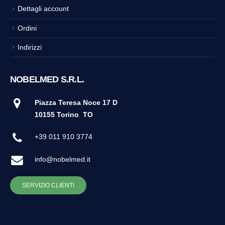
Dettagli account
Ordini
Indirizzi
NOBELMED S.R.L.
Piazza Teresa Noce 17 D
10155 Torino
TO
+39 011 910 3774
info@nobelmed.it
SERVIZIO CLIENTI