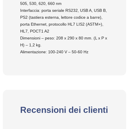
505, 530, 620, 660 nm
Interfaccia: porta seriale RS232, USB A, USB B,
PS2 (tastiera esterna, lettore codice a barre),
porta Ethernet, protocollo HL7 LIS2 (ASTM+),
HL7, POCT1 A2
Dimensioni – peso: 208 x 290 x 80 mm. (L x P x
H) – 1,2 kg.
Alimentazione: 100-240 V – 50-60 Hz
Recensioni dei clienti