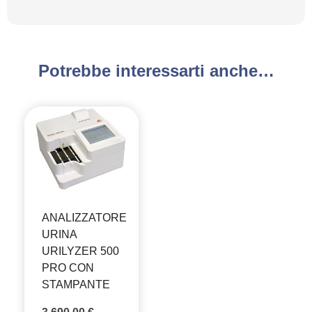
Potrebbe interessarti anche…
ANALIZZATORE
URINA
URILYZER 500
PRO CON
STAMPANTE