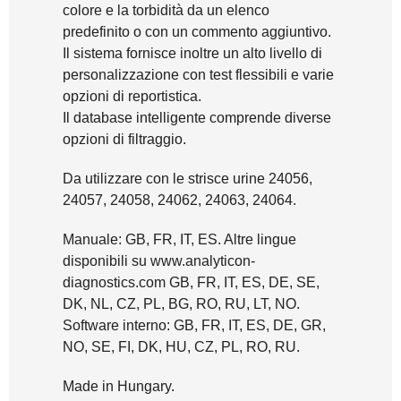
colore e la torbidità da un elenco
predefinito o con un commento aggiuntivo.
Il sistema fornisce inoltre un alto livello di
personalizzazione con test flessibili e varie
opzioni di reportistica.
Il database intelligente comprende diverse
opzioni di filtraggio.
Da utilizzare con le strisce urine 24056,
24057, 24058, 24062, 24063, 24064.
Manuale: GB, FR, IT, ES. Altre lingue
disponibili su www.analyticon-
diagnostics.com GB, FR, IT, ES, DE, SE,
DK, NL, CZ, PL, BG, RO, RU, LT, NO.
Software interno: GB, FR, IT, ES, DE, GR,
NO, SE, FI, DK, HU, CZ, PL, RO, RU.
Made in Hungary.