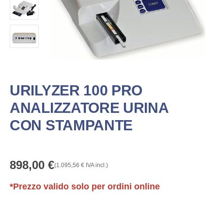
URILYZER 100 PRO
ANALIZZATORE URINA
CON STAMPANTE
898,00
€
(
1.095,56
€
IVA incl.)
*Prezzo valido solo per ordini online