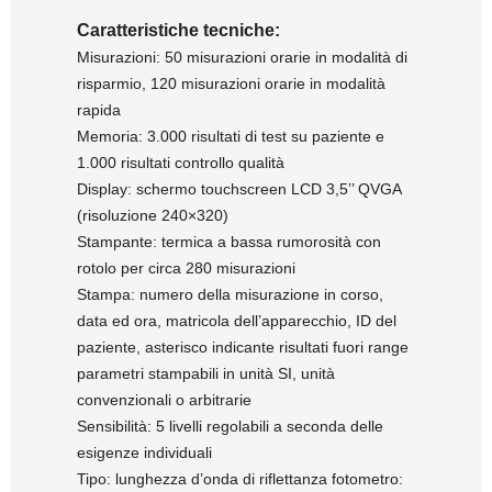
Caratteristiche tecniche:
Misurazioni: 50 misurazioni orarie in modalità di
risparmio, 120 misurazioni orarie in modalità
rapida
Memoria: 3.000 risultati di test su paziente e
1.000 risultati controllo qualità
Display: schermo touchscreen LCD 3,5’’ QVGA
(risoluzione 240×320)
Stampante: termica a bassa rumorosità con
rotolo per circa 280 misurazioni
Stampa: numero della misurazione in corso,
data ed ora, matricola dell’apparecchio, ID del
paziente, asterisco indicante risultati fuori range
parametri stampabili in unità SI, unità
convenzionali o arbitrarie
Sensibilità: 5 livelli regolabili a seconda delle
esigenze individuali
Tipo: lunghezza d’onda di riflettanza fotometro: