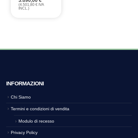
3.690,00
€
(
4.501,80
€
IVA
INCL.)
INFORMAZIONI
Chi Siamo
Termini e condizioni di vendita
Modulo di recesso
Privacy Policy