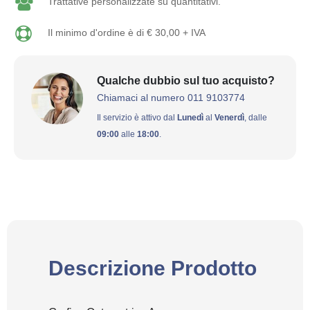
Trattative personalizzate su quantitativi.
Il minimo d'ordine è di € 30,00 + IVA
Qualche dubbio sul tuo acquisto?
Chiamaci al numero 011 9103774
Il servizio è attivo dal
Lunedì
al
Venerdì
, dalle
09:00
alle
18:00
.
Descrizione Prodotto