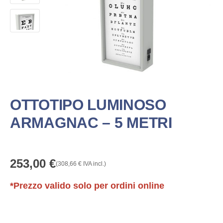
OTTOTIPO LUMINOSO
ARMAGNAC – 5 METRI
253,00
€
(
308,66
€
IVA incl.)
*Prezzo valido solo per ordini online