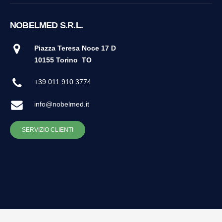
NOBELMED S.R.L.
Piazza Teresa Noce 17 D
10155 Torino
TO
+39 011 910 3774
info@nobelmed.it
SERVIZIO CLIENTI