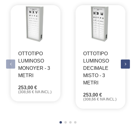
OTTOTIPO
OTTOTIPO
LUMINOSO
LUMINOSO
MONOYER - 3
DECIMALE
METRI
MISTO - 3
METRI
253,00
€
(
308,66
€
IVA INCL.)
253,00
€
(
308,66
€
IVA INCL.)