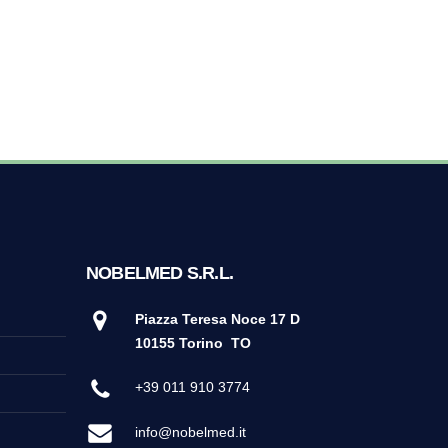
NOBELMED S.R.L.
Piazza Teresa Noce 17 D
10155 Torino
TO
+39 011 910 3774
info@nobelmed.it