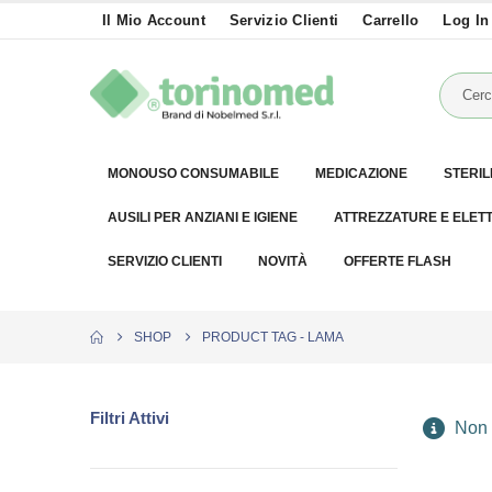
Il Mio Account
Servizio Clienti
Carrello
Log In
MONOUSO CONSUMABILE
MEDICAZIONE
STERIL
AUSILI PER ANZIANI E IGIENE
ATTREZZATURE E ELET
SERVIZIO CLIENTI
NOVITÀ
OFFERTE FLASH
SHOP
PRODUCT TAG -
LAMA
Filtri Attivi
Non è