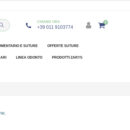
CHIAMA ORA
0
+39 011 9103774
UMENTARIO E SUTURE
OFFERTE SUTURE
NARI
LINEA ODONTO
PRODOTTI ZARYS
ne.