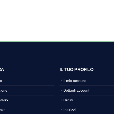
RA
IL TUO PROFILO
o
Il mio account
ione
Dettagli account
tario
Ordini
nze
Indirizzi